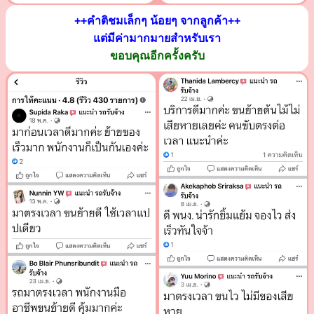
++คำติชมเล็กๆ น้อยๆ จากลูกค้า++
แต่มีค่ามากมายสำหรับเรา
ขอบคุณอีกครั้งครับ