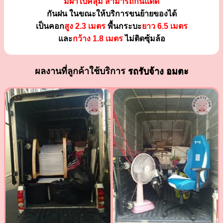
มีผ้าใบคลุม สามารถกันแดด
กันฝน ในขณะให้บริการขนย้ายของได้
เป็นคอก
สูง 2.3 เมตร
พื้นกระบะ
ยาว 6.5 เมตร
และ
กว้าง 1.8 เมตร
ไม่ติดซุ้มล้อ
ผลงานที่ลูกค้าใช้บริการ
รถรับจ้าง อมตะ