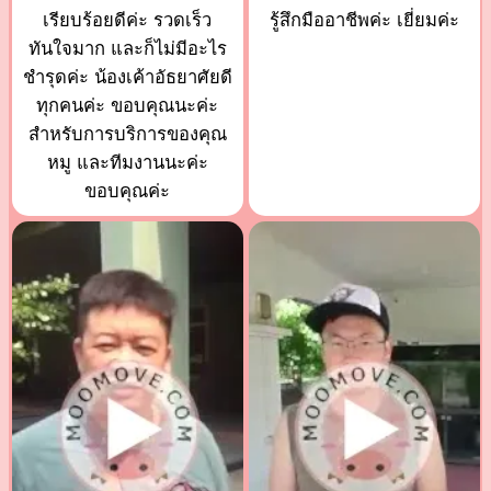
เรียบร้อยดีค่ะ รวดเร็ว
รู้สึกมืออาชีพค่ะ เยี่ยมค่ะ
ทันใจมาก และก็ไม่มีอะไร
ชำรุดค่ะ น้องเค้าอัธยาศัยดี
ทุกคนค่ะ ขอบคุณนะค่ะ
สำหรับการบริการของคุณ
หมู และทีมงานนะค่ะ
ขอบคุณค่ะ