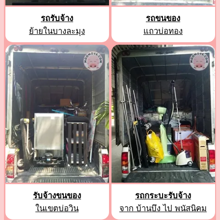
รถรับจ้าง
รถขนของ
ย้ายในบางละมุง
แถวบ่อทอง
รับจ้างขนของ
รถกระบะรับจ้าง
ในเขตบ่อวิน
จาก บ้านบึง ไป พนัสนิคม