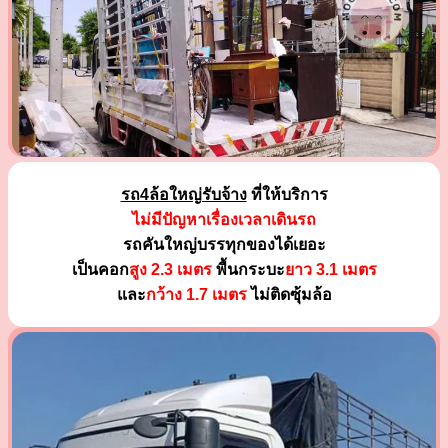
รถ4ล้อใหญ่รับจ้าง
ที่ให้บริการ
ไม่มีปัญหาเรื่องเวลาเดินรถ
รถคันใหญ่บรรทุกของได้เยอะ
เป็นคอก
สูง 2.3 เมตร
พื้นกระบะ
ยาว 3.1 เมตร
และ
กว้าง 1.7 เมตร
ไม่ติดซุ้มล้อ