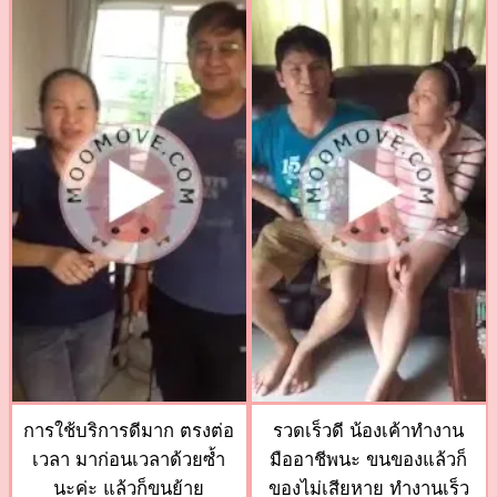
การใช้บริการดีมาก ตรงต่อ
รวดเร็วดี น้องเค้าทำงาน
เวลา มาก่อนเวลาด้วยซ้ำ
มืออาชีพนะ ขนของแล้วก็
นะค่ะ แล้วก็ขนย้าย
ของไม่เสียหาย ทำงานเร็ว