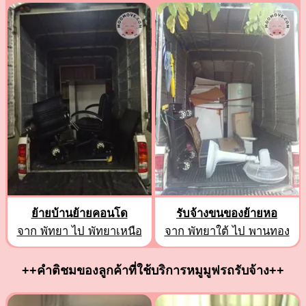
ย้ายบ้านย้ายคอนโด
รับจ้างขนของย้ายหอ
จาก พัทยา ไป พัทยาเหนือ
จาก พัทยาใต้ ไป พานทอง
++คำติชมของลูกค้าที่ใช้บริการหมูมูฟรถรับจ้าง++