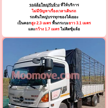
รถ4ล้อใหญ่รับจ้าง
ที่ให้บริการ
ไม่มีปัญหาเรื่องเวลาเดินรถ
รถคันใหญ่บรรทุกของได้เยอะ
เป็นคอก
สูง 2.3 เมตร
พื้นกระบะ
ยาว 3.1 เมตร
และ
กว้าง 1.7 เมตร
ไม่ติดซุ้มล้อ