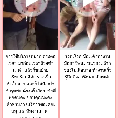
การใช้บริการดีมาก ตรงต่อ
รวดเร็วดี น้องเค้าทำงาน
เวลา มาก่อนเวลาด้วยซ้ำ
มืออาชีพนะ ขนของแล้วก็
นะค่ะ แล้วก็ขนย้าย
ของไม่เสียหาย ทำงานเร็ว
เรียบร้อยดีค่ะ รวดเร็ว
รู้สึกมืออาชีพค่ะ เยี่ยมค่ะ
ทันใจมาก และก็ไม่มีอะไร
ชำรุดค่ะ น้องเค้าอัธยาศัยดี
ทุกคนค่ะ ขอบคุณนะค่ะ
สำหรับการบริการของคุณ
หมู และทีมงานนะค่ะ