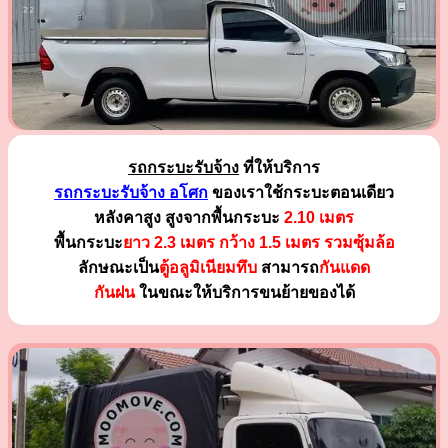
รถกระบะรับจ้าง
ที่ให้บริการ
รถกระบะรับจ้าง อโศก
ของเราใช้กระบะตอนเดียว
หลังคาสูง สูงจากพื้นกระบะ
2.10 เมตร
พื้นกระบะ
ยาว 2.3 เมตร
กว้าง 1.5 เมตร รวมซุ้มล้อ
ลักษณะเป็น
ตู้อลูมิเนียมทึบ
สามารถ
กันแดด
กันฝน
ในขณะให้บริการขนย้ายของได้