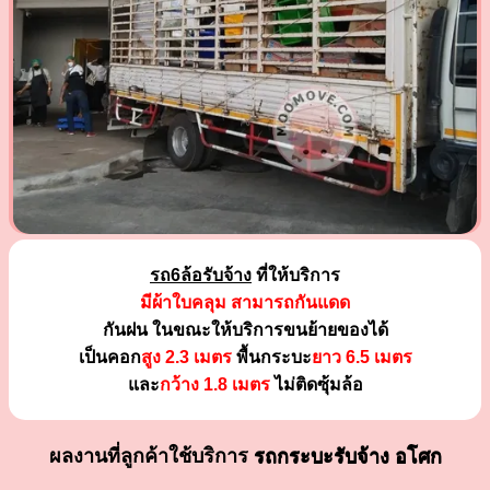
รถ6ล้อรับจ้าง
ที่ให้บริการ
มีผ้าใบคลุม สามารถกันแดด
กันฝน ในขณะให้บริการขนย้ายของได้
เป็นคอก
สูง 2.3 เมตร
พื้นกระบะ
ยาว 6.5 เมตร
และ
กว้าง 1.8 เมตร
ไม่ติดซุ้มล้อ
ผลงานที่ลูกค้าใช้บริการ
รถกระบะรับจ้าง อโศก