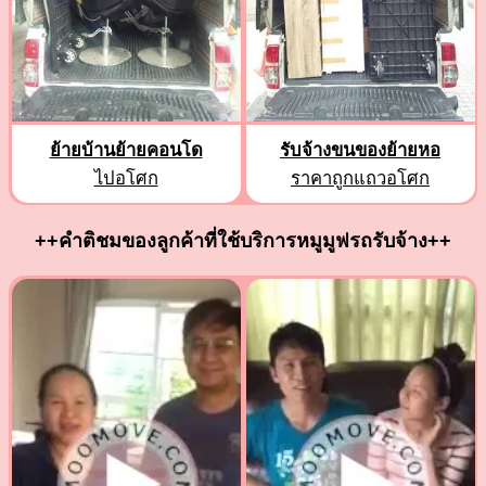
ย้ายบ้านย้ายคอนโด
รับจ้างขนของย้ายหอ
ไปอโศก
ราคาถูกแถวอโศก
++คำติชมของลูกค้าที่ใช้บริการหมูมูฟรถรับจ้าง++