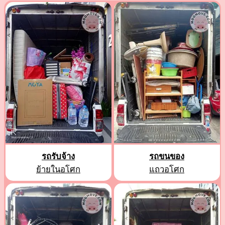
รถรับจ้าง
รถขนของ
ย้ายในอโศก
แถวอโศก