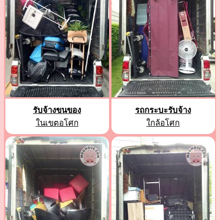
รับจ้างขนของ
รถกระบะรับจ้าง
ในเขตอโศก
ใกล้อโศก