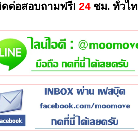
ิดต่อสอบถามฟรี!
24
ชม. ทั่วไ