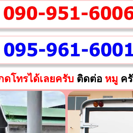
กดโทรได้เลยครับ
ติดต่อ
หมู
คร