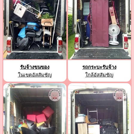
รับจ้างขนของ
รถกระบะรับจ้าง
ในเขตอัสสัมชัญ
ใกล้อัสสัมชัญ