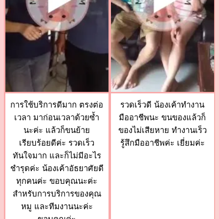
การใช้บริการดีมาก ตรงต่อ
รวดเร็วดี น้องเค้าทำงาน
เวลา มาก่อนเวลาด้วยซ้ำ
มืออาชีพนะ ขนของแล้วก็
นะค่ะ แล้วก็ขนย้าย
ของไม่เสียหาย ทำงานเร็ว
เรียบร้อยดีค่ะ รวดเร็ว
รู้สึกมืออาชีพค่ะ เยี่ยมค่ะ
ทันใจมาก และก็ไม่มีอะไร
ชำรุดค่ะ น้องเค้าอัธยาศัยดี
ทุกคนค่ะ ขอบคุณนะค่ะ
สำหรับการบริการของคุณ
หมู และทีมงานนะค่ะ