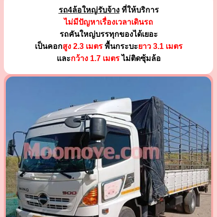
รถ4ล้อใหญ่รับจ้าง
ที่ให้บริการ
ไม่มีปัญหาเรื่องเวลาเดินรถ
รถคันใหญ่บรรทุกของได้เยอะ
เป็นคอก
สูง 2.3 เมตร
พื้นกระบะ
ยาว 3.1 เมตร
และ
กว้าง 1.7 เมตร
ไม่ติดซุ้มล้อ