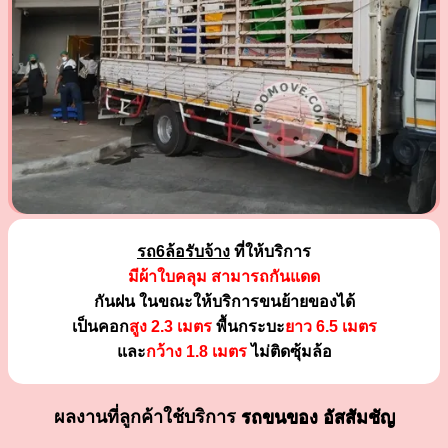
รถ6ล้อรับจ้าง
ที่ให้บริการ
มีผ้าใบคลุม สามารถกันแดด
กันฝน ในขณะให้บริการขนย้ายของได้
เป็นคอก
สูง 2.3 เมตร
พื้นกระบะ
ยาว 6.5 เมตร
และ
กว้าง 1.8 เมตร
ไม่ติดซุ้มล้อ
ผลงานที่ลูกค้าใช้บริการ
รถขนของ อัสสัมชัญ