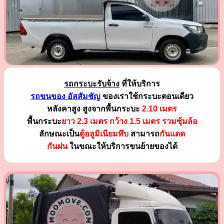
รถกระบะรับจ้าง
ที่ให้บริการ
รถขนของ อัสสัมชัญ
ของเราใช้กระบะตอนเดียว
หลังคาสูง สูงจากพื้นกระบะ
2.10 เมตร
พื้นกระบะ
ยาว 2.3 เมตร
กว้าง 1.5 เมตร รวมซุ้มล้อ
ลักษณะเป็น
ตู้อลูมิเนียมทึบ
สามารถ
กันแดด
กันฝน
ในขณะให้บริการขนย้ายของได้