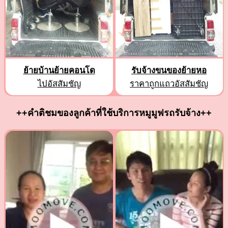
ย้ายบ้านย้ายคอนโด
รับจ้างขนของย้ายหอ
ไปอัสสัมชัญ
ราคาถูกแถวอัสสัมชัญ
++คำติชมของลูกค้าที่ใช้บริการหมูมูฟรถรับจ้าง++