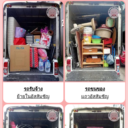
รถรับจ้าง
รถขนของ
ย้ายในอัสสัมชัญ
แถวอัสสัมชัญ