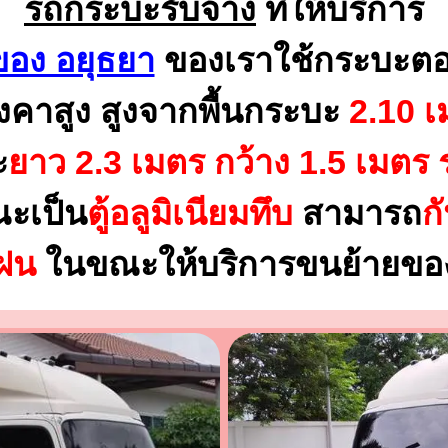
รถกระบะรับจ้าง
ที่ให้บริการ
อง อยุธยา
ของเราใช้กระบะตอ
งคาสูง สูงจากพื้นกระบะ
2.10 เ
ะ
ยาว 2.3 เมตร
กว้าง 1.5 เมตร 
ณะเป็น
ตู้อลูมิเนียมทึบ
สามารถ
ก
นฝน
ในขณะให้บริการขนย้ายของ