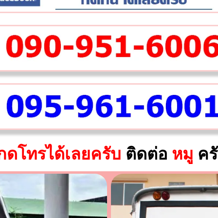
กดโทรได้เลยครับ
ติดต่อ
หมู
คร