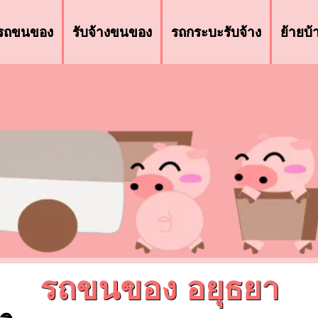
รถขนของ
รับจ้างขนของ
รถกระบะรับจ้าง
ย้ายบ
รถขนของ อยุธยา