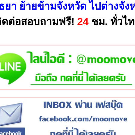
ธยา ย้ายข้ามจังหวัด ไปต่างจัง
ิดต่อสอบถามฟรี!
24
ชม. ทั่วไ