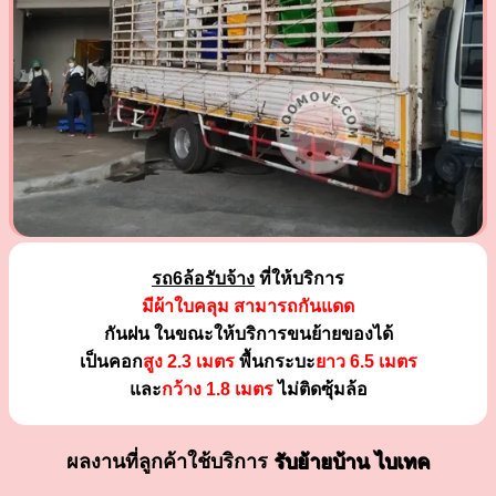
รถ6ล้อรับจ้าง
ที่ให้บริการ
มีผ้าใบคลุม สามารถกันแดด
กันฝน ในขณะให้บริการขนย้ายของได้
เป็นคอก
สูง 2.3 เมตร
พื้นกระบะ
ยาว 6.5 เมตร
และ
กว้าง 1.8 เมตร
ไม่ติดซุ้มล้อ
ผลงานที่ลูกค้าใช้บริการ
รับย้ายบ้าน ไบเทค