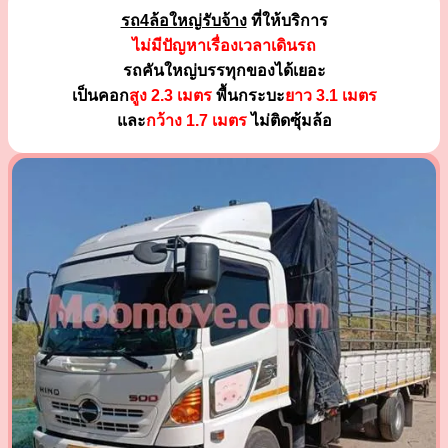
รถ4ล้อใหญ่รับจ้าง
ที่ให้บริการ
ไม่มีปัญหาเรื่องเวลาเดินรถ
รถคันใหญ่บรรทุกของได้เยอะ
เป็นคอก
สูง 2.3 เมตร
พื้นกระบะ
ยาว 3.1 เมตร
และ
กว้าง 1.7 เมตร
ไม่ติดซุ้มล้อ