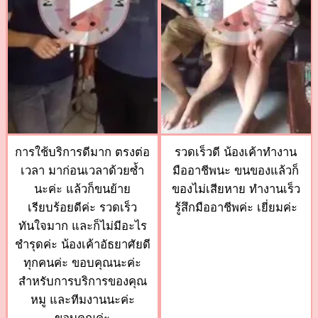
การใช้บริการดีมาก ตรงต่อ
รวดเร็วดี น้องเค้าทำงาน
เวลา มาก่อนเวลาด้วยซ้ำ
มืออาชีพนะ ขนของแล้วก็
นะค่ะ แล้วก็ขนย้าย
ของไม่เสียหาย ทำงานเร็ว
เรียบร้อยดีค่ะ รวดเร็ว
รู้สึกมืออาชีพค่ะ เยี่ยมค่ะ
ทันใจมาก และก็ไม่มีอะไร
ชำรุดค่ะ น้องเค้าอัธยาศัยดี
ทุกคนค่ะ ขอบคุณนะค่ะ
สำหรับการบริการของคุณ
หมู และทีมงานนะค่ะ