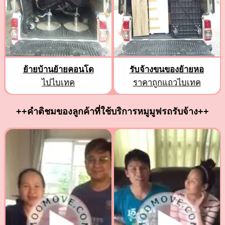
ย้ายบ้านย้ายคอนโด
รับจ้างขนของย้ายหอ
ไปไบเทค
ราคาถูกแถวไบเทค
++คำติชมของลูกค้าที่ใช้บริการหมูมูฟรถรับจ้าง++