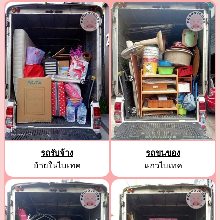
รถรับจ้าง
รถขนของ
ย้ายในไบเทค
แถวไบเทค