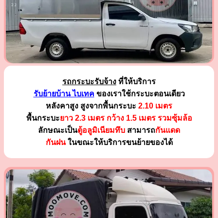
รถกระบะรับจ้าง
ที่ให้บริการ
รับย้ายบ้าน ไบเทค
ของเราใช้กระบะตอนเดียว
หลังคาสูง สูงจากพื้นกระบะ
2.10 เมตร
พื้นกระบะ
ยาว 2.3 เมตร
กว้าง 1.5 เมตร รวมซุ้มล้อ
ลักษณะเป็น
ตู้อลูมิเนียมทึบ
สามารถ
กันแดด
กันฝน
ในขณะให้บริการขนย้ายของได้