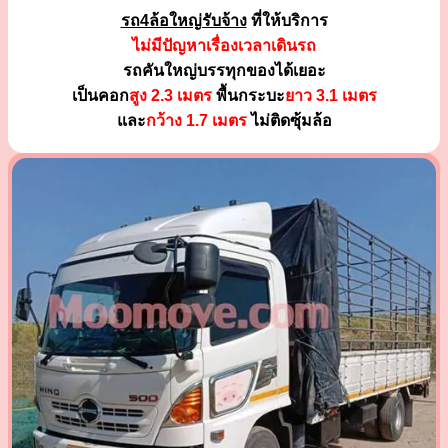
รถ4ล้อใหญ่รับจ้าง
ที่ให้บริการ
ไม่มีปัญหาเรื่องเวลาเดินรถ
รถคันใหญ่บรรทุกของได้เยอะ
เป็นคอก
สูง 2.3 เมตร
พื้นกระบะ
ยาว 3.1 เมตร
และ
กว้าง 1.7 เมตร
ไม่ติดซุ้มล้อ