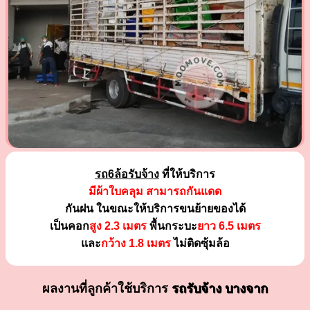
รถ6ล้อรับจ้าง
ที่ให้บริการ
มีผ้าใบคลุม สามารถกันแดด
กันฝน ในขณะให้บริการขนย้ายของได้
เป็นคอก
สูง 2.3 เมตร
พื้นกระบะ
ยาว 6.5 เมตร
และ
กว้าง 1.8 เมตร
ไม่ติดซุ้มล้อ
ผลงานที่ลูกค้าใช้บริการ
รถรับจ้าง บางจาก