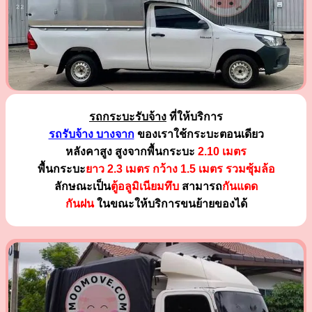
รถกระบะรับจ้าง
ที่ให้บริการ
รถรับจ้าง บางจาก
ของเราใช้กระบะตอนเดียว
หลังคาสูง สูงจากพื้นกระบะ
2.10 เมตร
พื้นกระบะ
ยาว 2.3 เมตร
กว้าง 1.5 เมตร รวมซุ้มล้อ
ลักษณะเป็น
ตู้อลูมิเนียมทึบ
สามารถ
กันแดด
กันฝน
ในขณะให้บริการขนย้ายของได้