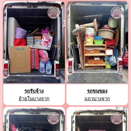
รถรับจ้าง
รถขนของ
ย้ายในบางจาก
แถวบางจาก