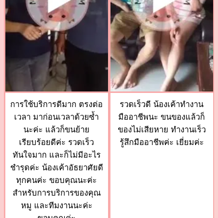
การใช้บริการดีมาก ตรงต่อ
รวดเร็วดี น้องเค้าทำงาน
เวลา มาก่อนเวลาด้วยซ้ำ
มืออาชีพนะ ขนของแล้วก็
นะค่ะ แล้วก็ขนย้าย
ของไม่เสียหาย ทำงานเร็ว
เรียบร้อยดีค่ะ รวดเร็ว
รู้สึกมืออาชีพค่ะ เยี่ยมค่ะ
ทันใจมาก และก็ไม่มีอะไร
ชำรุดค่ะ น้องเค้าอัธยาศัยดี
ทุกคนค่ะ ขอบคุณนะค่ะ
สำหรับการบริการของคุณ
หมู และทีมงานนะค่ะ