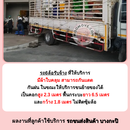
รถ6ล้อรับจ้าง
ที่ให้บริการ
มีผ้าใบคลุม สามารถกันแดด
กันฝน ในขณะให้บริการขนย้ายของได้
เป็นคอก
สูง 2.3 เมตร
พื้นกระบะ
ยาว 6.5 เมตร
และ
กว้าง 1.8 เมตร
ไม่ติดซุ้มล้อ
ผลงานที่ลูกค้าใช้บริการ
รถขนส่งสินค้า บางกะปิ