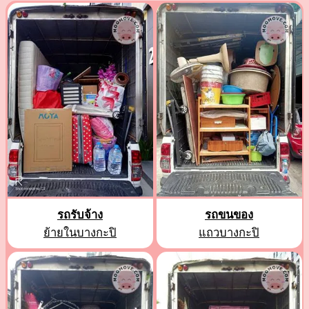
รถรับจ้าง
รถขนของ
ย้ายในบางกะปิ
แถวบางกะปิ