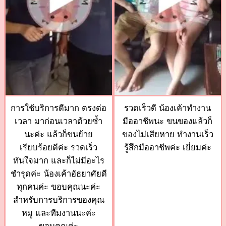
การใช้บริการดีมาก ตรงต่อ
รวดเร็วดี น้องเค้าทำงาน
เวลา มาก่อนเวลาด้วยซ้ำ
มืออาชีพนะ ขนของแล้วก็
นะค่ะ แล้วก็ขนย้าย
ของไม่เสียหาย ทำงานเร็ว
เรียบร้อยดีค่ะ รวดเร็ว
รู้สึกมืออาชีพค่ะ เยี่ยมค่ะ
ทันใจมาก และก็ไม่มีอะไร
ชำรุดค่ะ น้องเค้าอัธยาศัยดี
ทุกคนค่ะ ขอบคุณนะค่ะ
สำหรับการบริการของคุณ
หมู และทีมงานนะค่ะ