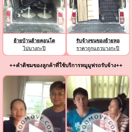
ย้ายบ้านย้ายคอนโด
รับจ้างขนของย้ายหอ
ไปบางกะปิ
ราคาถูกแถวบางกะปิ
++คำติชมของลูกค้าที่ใช้บริการหมูมูฟรถรับจ้าง++