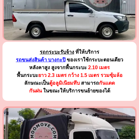
รถกระบะรับจ้าง
ที่ให้บริการ
รถขนส่งสินค้า บางกะปิ
ของเราใช้กระบะตอนเดียว
หลังคาสูง สูงจากพื้นกระบะ
2.10 เมตร
พื้นกระบะ
ยาว 2.3 เมตร
กว้าง 1.5 เมตร รวมซุ้มล้อ
ลักษณะเป็น
ตู้อลูมิเนียมทึบ
สามารถ
กันแดด
กันฝน
ในขณะให้บริการขนย้ายของได้