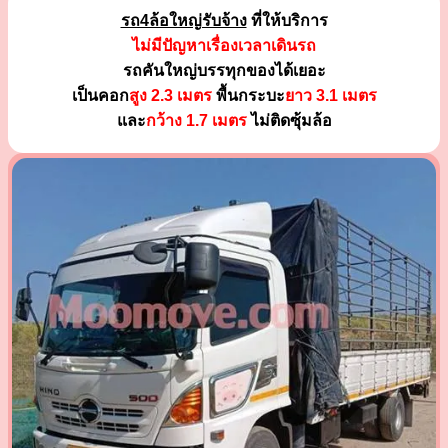
รถ4ล้อใหญ่รับจ้าง
ที่ให้บริการ
ไม่มีปัญหาเรื่องเวลาเดินรถ
รถคันใหญ่บรรทุกของได้เยอะ
เป็นคอก
สูง 2.3 เมตร
พื้นกระบะ
ยาว 3.1 เมตร
และ
กว้าง 1.7 เมตร
ไม่ติดซุ้มล้อ