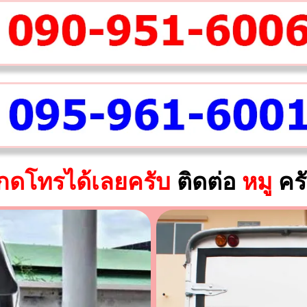
กดโทรได้เลยครับ
ติดต่อ
หมู
คร