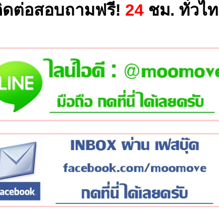
ิดต่อสอบถามฟรี!
24
ชม. ทั่วไ