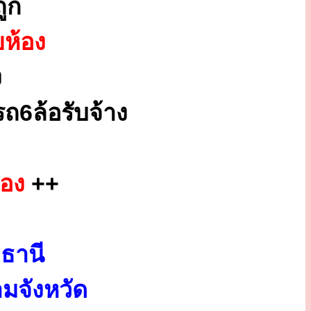
ูก
ยห้อง
ง
ถ6ล้อรับจ้าง
ของ
++
ธานี
มจังหวัด