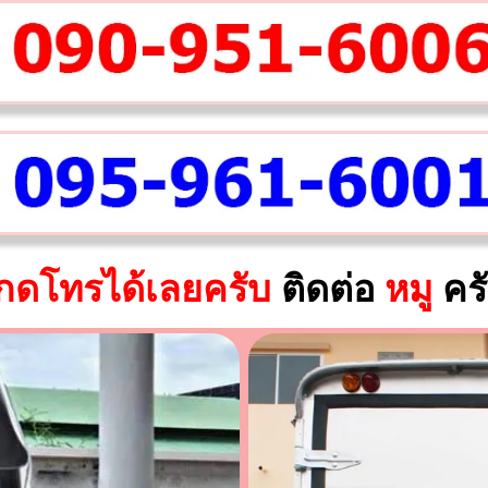
กดโทรได้เลยครับ
ติดต่อ
หมู
คร