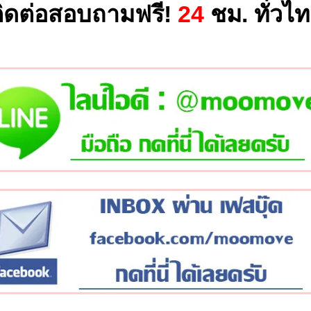
ิดต่อสอบถามฟรี!
24
ชม. ทั่วไ