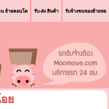
้าน ย้ายคอนโด
รับ-ส่ง สินค้า
รับจ้างขนของย้ายหอ
้อย