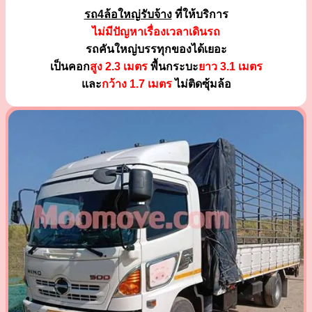
รถ4ล้อใหญ่รับจ้าง
ที่ให้บริการ
ไม่มีปัญหาเรื่องเวลาเดินรถ
รถคันใหญ่บรรทุกของได้เยอะ
เป็นคอก
สูง 2.3 เมตร
พื้นกระบะ
ยาว 3.1 เมตร
และ
กว้าง 1.7 เมตร
ไม่ติดซุ้มล้อ