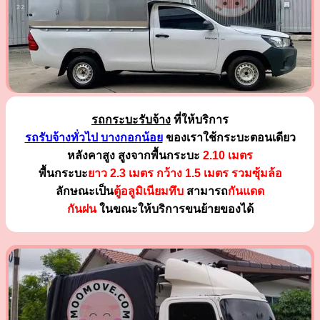
รถกระบะรับจ้าง
ที่ให้บริการ
รถรับจ้างทั่วไป บางกอกน้อย
ของเราใช้กระบะตอนเดียว
หลังคาสูง สูงจากพื้นกระบะ
2.10 เมตร
พื้นกระบะ
ยาว 2.3 เมตร
กว้าง 1.5 เมตร รวมซุ้มล้อ
ลักษณะเป็น
ตู้อลูมิเนียมทึบ
สามารถ
กันแดด
กันฝน
ในขณะให้บริการขนย้ายของได้