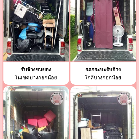
รับจ้างขนของ
รถกระบะรับจ้าง
ในเขตบางกอกน้อย
ใกล้บางกอกน้อย