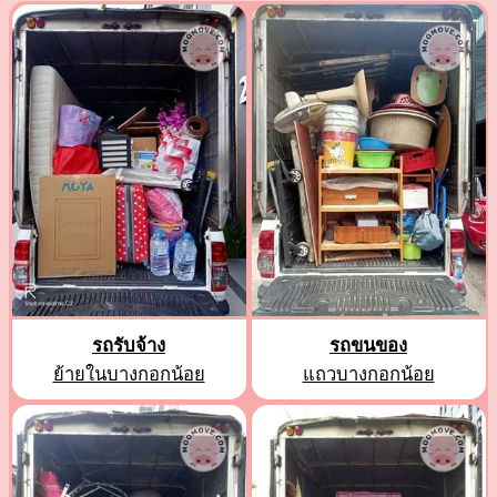
รถรับจ้าง
รถขนของ
ย้ายในบางกอกน้อย
แถวบางกอกน้อย