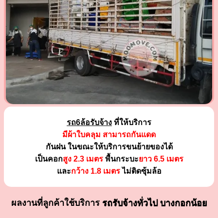
รถ6ล้อรับจ้าง
ที่ให้บริการ
มีผ้าใบคลุม สามารถกันแดด
กันฝน ในขณะให้บริการขนย้ายของได้
เป็นคอก
สูง 2.3 เมตร
พื้นกระบะ
ยาว 6.5 เมตร
และ
กว้าง 1.8 เมตร
ไม่ติดซุ้มล้อ
ผลงานที่ลูกค้าใช้บริการ
รถรับจ้างทั่วไป บางกอกน้อย