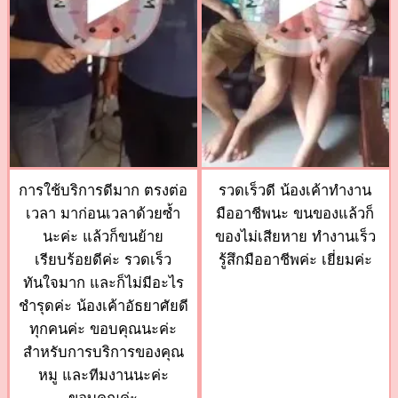
การใช้บริการดีมาก ตรงต่อ
รวดเร็วดี น้องเค้าทำงาน
เวลา มาก่อนเวลาด้วยซ้ำ
มืออาชีพนะ ขนของแล้วก็
นะค่ะ แล้วก็ขนย้าย
ของไม่เสียหาย ทำงานเร็ว
เรียบร้อยดีค่ะ รวดเร็ว
รู้สึกมืออาชีพค่ะ เยี่ยมค่ะ
ทันใจมาก และก็ไม่มีอะไร
ชำรุดค่ะ น้องเค้าอัธยาศัยดี
ทุกคนค่ะ ขอบคุณนะค่ะ
สำหรับการบริการของคุณ
หมู และทีมงานนะค่ะ