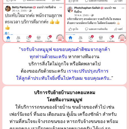
"
รถรับจ้างหมูมูฟ ขอขอบคุณคำติชมจากลูกค้า
ทุกท่านด้วยนะครับ
หากทางทีมงาน
บริการสิ่งใดไม่ถูกใจ หรือผิดพลาดไป
ต้องขออภัยด้วยนะครับ
เราจะปรับปรุงบริการ
ให้ลูกค้าประทับใจยิ่งขึ้นไปครับผม ขอบคุณครับ..
"
บริการรับย้ายบ้านบางคอแหลม
โดยทีมงานหมูมูฟ
ให้บริการรถขนของย้ายบ้าน ขนย้ายของทั่วไป เช่น
เฟอร์นิเจอร์ ที่นอน เตียงนอน ตู้เย็น เครื่องซักผ้า สำหรับ
ท่านที่สนใจจะจ้างรถขนของ หารถรับจ้างขนของ พร้อม
คนยกของ เรามีรถขนย้ายหลายขนาดครับ ได้แก่ รถ