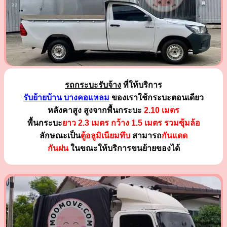
รถกระบะรับจ้าง
ที่ให้บริการ
รับย้ายบ้าน บางคอแหลม
ของเราใช้กระบะตอนเดียว
หลังคาสูง สูงจากพื้นกระบะ
2.10 เมตร
พื้นกระบะ
ยาว 2.3 เมตร
กว้าง 1.5 เมตร รวมซุ้มล้อ
ลักษณะเป็น
ตู้อลูมิเนียมทึบ
สามารถ
กันแดด
กันฝน
ในขณะให้บริการขนย้ายของได้