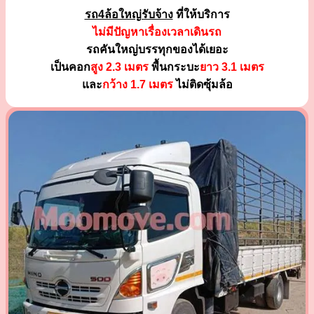
รถ4ล้อใหญ่รับจ้าง
ที่ให้บริการ
ไม่มีปัญหาเรื่องเวลาเดินรถ
รถคันใหญ่บรรทุกของได้เยอะ
เป็นคอก
สูง 2.3 เมตร
พื้นกระบะ
ยาว 3.1 เมตร
และ
กว้าง 1.7 เมตร
ไม่ติดซุ้มล้อ