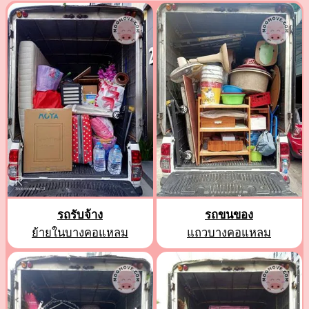
รถรับจ้าง
รถขนของ
ย้ายในบางคอแหลม
แถวบางคอแหลม