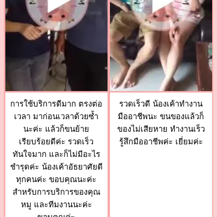
การใช้บริการดีมาก ตรงต่อ
รวดเร็วดี น้องเค้าทำงาน
เวลา มาก่อนเวลาด้วยซ้ำ
มืออาชีพนะ ขนของแล้วก็
นะค่ะ แล้วก็ขนย้าย
ของไม่เสียหาย ทำงานเร็ว
เรียบร้อยดีค่ะ รวดเร็ว
รู้สึกมืออาชีพค่ะ เยี่ยมค่ะ
ทันใจมาก และก็ไม่มีอะไร
ชำรุดค่ะ น้องเค้าอัธยาศัยดี
ทุกคนค่ะ ขอบคุณนะค่ะ
สำหรับการบริการของคุณ
หมู และทีมงานนะค่ะ