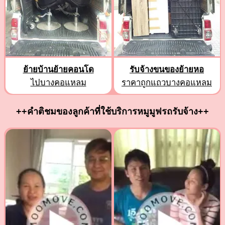
ย้ายบ้านย้ายคอนโด
รับจ้างขนของย้ายหอ
ไปบางคอแหลม
ราคาถูกแถวบางคอแหลม
++คำติชมของลูกค้าที่ใช้บริการหมูมูฟรถรับจ้าง++