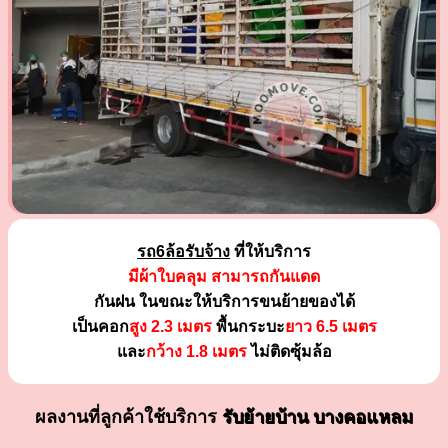
รถ6ล้อรับจ้าง
ที่ให้บริการ
มีผ้าใบคลุม สามารถกันแดด
กันฝน ในขณะให้บริการขนย้ายของได้
เป็นคอก
สูง 2.3 เมตร
พื้นกระบะ
ยาว 6.5 เมตร
และ
กว้าง 1.8 เมตร
ไม่ติดซุ้มล้อ
ผลงานที่ลูกค้าใช้บริการ
รับย้ายบ้าน บางคอแหลม