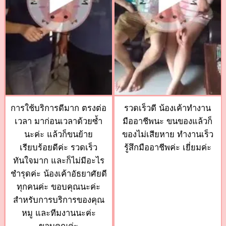
การใช้บริการดีมาก ตรงต่อ
รวดเร็วดี น้องเค้าทำงาน
เวลา มาก่อนเวลาด้วยซ้ำ
มืออาชีพนะ ขนของแล้วก็
นะค่ะ แล้วก็ขนย้าย
ของไม่เสียหาย ทำงานเร็ว
เรียบร้อยดีค่ะ รวดเร็ว
รู้สึกมืออาชีพค่ะ เยี่ยมค่ะ
ทันใจมาก และก็ไม่มีอะไร
ชำรุดค่ะ น้องเค้าอัธยาศัยดี
ทุกคนค่ะ ขอบคุณนะค่ะ
สำหรับการบริการของคุณ
หมู และทีมงานนะค่ะ