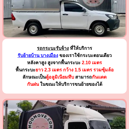
รถกระบะรับจ้าง
ที่ให้บริการ
รับย้ายบ้าน บางเมือง
ของเราใช้กระบะตอนเดียว
หลังคาสูง สูงจากพื้นกระบะ
2.10 เมตร
พื้นกระบะ
ยาว 2.3 เมตร
กว้าง 1.5 เมตร รวมซุ้มล้อ
ลักษณะเป็น
ตู้อลูมิเนียมทึบ
สามารถ
กันแดด
กันฝน
ในขณะให้บริการขนย้ายของได้