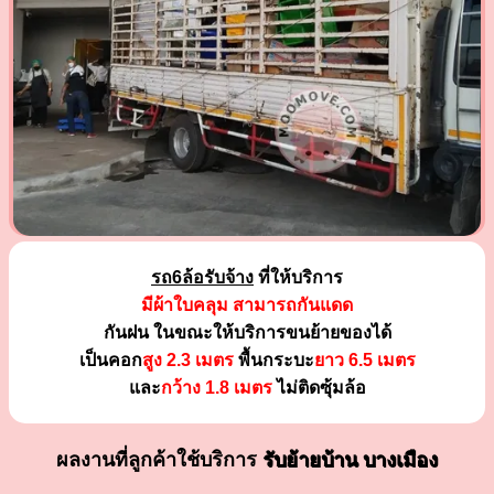
รถ6ล้อรับจ้าง
ที่ให้บริการ
มีผ้าใบคลุม สามารถกันแดด
กันฝน ในขณะให้บริการขนย้ายของได้
เป็นคอก
สูง 2.3 เมตร
พื้นกระบะ
ยาว 6.5 เมตร
และ
กว้าง 1.8 เมตร
ไม่ติดซุ้มล้อ
ผลงานที่ลูกค้าใช้บริการ
รับย้ายบ้าน บางเมือง