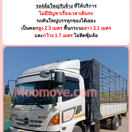
รถ4ล้อใหญ่รับจ้าง
ที่ให้บริการ
ไม่มีปัญหาเรื่องเวลาเดินรถ
รถคันใหญ่บรรทุกของได้เยอะ
เป็นคอก
สูง 2.3 เมตร
พื้นกระบะ
ยาว 3.1 เมตร
และ
กว้าง 1.7 เมตร
ไม่ติดซุ้มล้อ