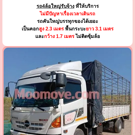
รถ4ล้อใหญ่รับจ้าง
ที่ให้บริการ
ไม่มีปัญหาเรื่องเวลาเดินรถ
รถคันใหญ่บรรทุกของได้เยอะ
เป็นคอก
สูง 2.3 เมตร
พื้นกระบะ
ยาว 3.1 เมตร
และ
กว้าง 1.7 เมตร
ไม่ติดซุ้มล้อ