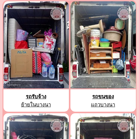
รถรับจ้าง
รถขนของ
ย้ายในบางนา
แถวบางนา