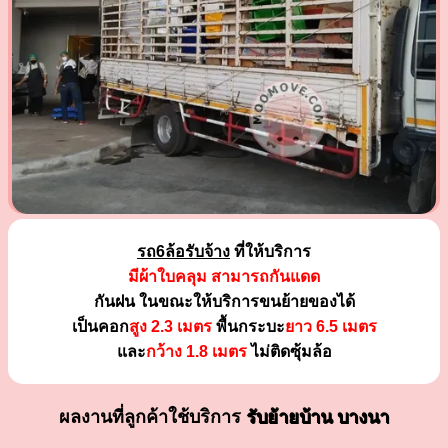
รถ6ล้อรับจ้าง
ที่ให้บริการ
มีผ้าใบคลุม สามารถกันแดด
กันฝน ในขณะให้บริการขนย้ายของได้
เป็นคอก
สูง 2.3 เมตร
พื้นกระบะ
ยาว 6.5 เมตร
และ
กว้าง 1.8 เมตร
ไม่ติดซุ้มล้อ
ผลงานที่ลูกค้าใช้บริการ
รับย้ายบ้าน บางนา