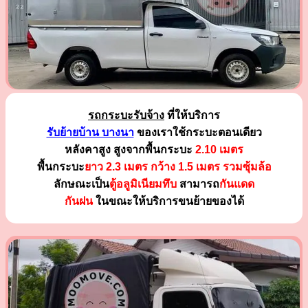
รถกระบะรับจ้าง
ที่ให้บริการ
รับย้ายบ้าน บางนา
ของเราใช้กระบะตอนเดียว
หลังคาสูง สูงจากพื้นกระบะ
2.10 เมตร
พื้นกระบะ
ยาว 2.3 เมตร
กว้าง 1.5 เมตร รวมซุ้มล้อ
ลักษณะเป็น
ตู้อลูมิเนียมทึบ
สามารถ
กันแดด
กันฝน
ในขณะให้บริการขนย้ายของได้