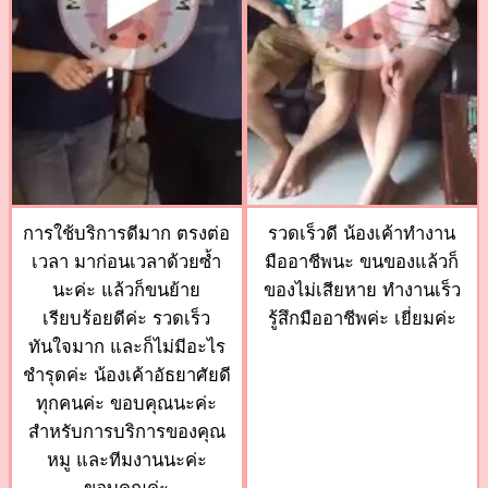
การใช้บริการดีมาก ตรงต่อ
รวดเร็วดี น้องเค้าทำงาน
เวลา มาก่อนเวลาด้วยซ้ำ
มืออาชีพนะ ขนของแล้วก็
นะค่ะ แล้วก็ขนย้าย
ของไม่เสียหาย ทำงานเร็ว
เรียบร้อยดีค่ะ รวดเร็ว
รู้สึกมืออาชีพค่ะ เยี่ยมค่ะ
ทันใจมาก และก็ไม่มีอะไร
ชำรุดค่ะ น้องเค้าอัธยาศัยดี
ทุกคนค่ะ ขอบคุณนะค่ะ
สำหรับการบริการของคุณ
หมู และทีมงานนะค่ะ