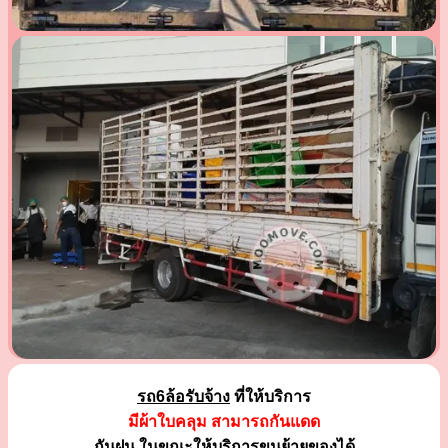
รถ6ล้อรับจ้าง
ที่ให้บริการ
มีผ้าใบคลุม สามารถกันแดด
กันฝน ในขณะให้บริการขนย้ายของได้