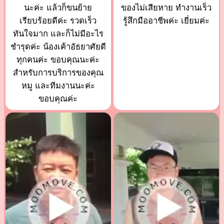
นะค่ะ แล้วก็ขนย้าย
ของไม่เสียหาย ทำงานเร็ว
เรียบร้อยดีค่ะ รวดเร็ว
รู้สึกมืออาชีพค่ะ เยี่ยมค่ะ
ทันใจมาก และก็ไม่มีอะไร
ชำรุดค่ะ น้องเค้าอัธยาศัยดี
ทุกคนค่ะ ขอบคุณนะค่ะ
สำหรับการบริการของคุณ
หมู และทีมงานนะค่ะ
ขอบคุณค่ะ