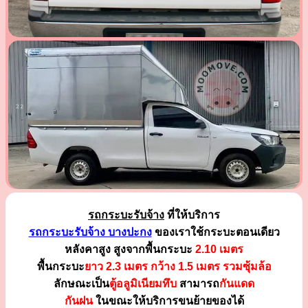
รถกระบะรับจ้าง
ที่ให้บริการ
รถกระบะรับจ้าง บางปะกง
ของเราใช้กระบะตอนเดียว
หลังคาสูง สูงจากพื้นกระบะ
2.10 เมตร
พื้นกระบะ
ยาว 2.3 เมตร
กว้าง 1.5 เมตร รวมซุ้มล้อ
ลักษณะเป็น
ตู้อลูมิเนียมทึบ
สามารถ
กันแดด
กันฝน
ในขณะให้บริการขนย้ายของได้