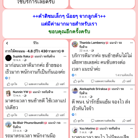
ใช้บริการเลยครับ
++คำติชมเล็กๆ น้อยๆ จากลูกค้า++
แต่มีค่ามากมายสำหรับเรา
ขอบคุณอีกครั้งครับ