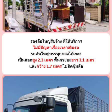
รถ4ล้อใหญ่รับจ้าง
ที่ให้บริการ
ไม่มีปัญหาเรื่องเวลาเดินรถ
รถคันใหญ่บรรทุกของได้เยอะ
เป็นคอก
สูง 2.3 เมตร
พื้นกระบะ
ยาว 3.1 เมตร
และ
กว้าง 1.7 เมตร
ไม่ติดซุ้มล้อ