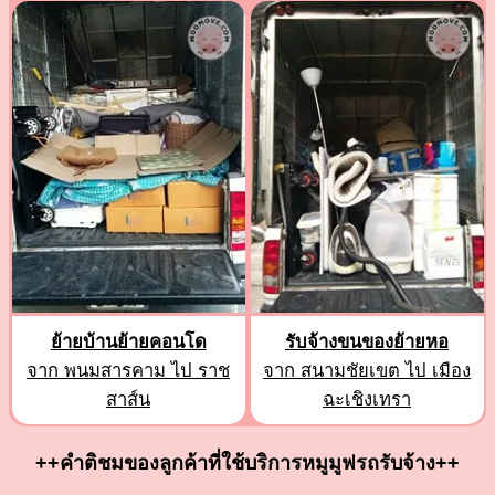
ย้ายบ้านย้ายคอนโด
รับจ้างขนของย้ายหอ
จาก พนมสารคาม ไป ราช
จาก สนามชัยเขต ไป เมือง
สาส์น
ฉะเชิงเทรา
++คำติชมของลูกค้าที่ใช้บริการหมูมูฟรถรับจ้าง++