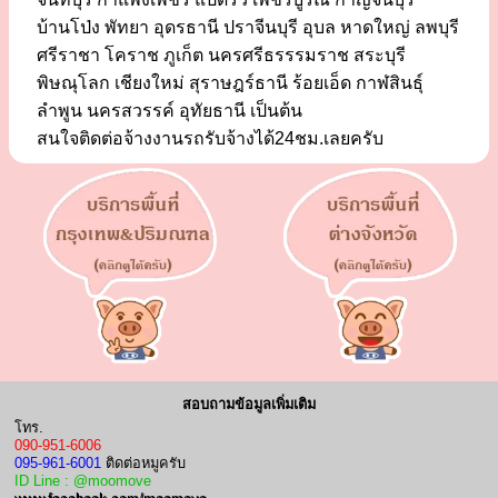
บ้านโป่ง พัทยา อุดรธานี ปราจีนบุรี อุบล หาดใหญ่ ลพบุรี
ศรีราชา โคราช ภูเก็ต นครศรีธรรรมราช สระบุรี
พิษณุโลก เชียงใหม่ สุราษฎร์ธานี ร้อยเอ็ด กาฬสินธุ์
ลำพูน นครสวรรค์ อุทัยธานี เป็นต้น
สนใจติดต่อจ้างงานรถรับจ้างได้24ชม.เลยครับ
สอบถามข้อมูลเพิ่มเติม
โทร.
090-951-6006
095-961-6001
ติดต่อหมูครับ
ID Line : @moomove