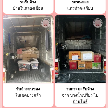
รถรับจ้าง
รถขนของ
ย้ายในคลองเขื่อน
แถวท่าตะเกียบ
รับจ้างขนของ
รถกระบะรับจ้าง
ในเขตบางคล้า
จาก บางน้ำเปรี้ยว ไป
บ้านโพธิ์