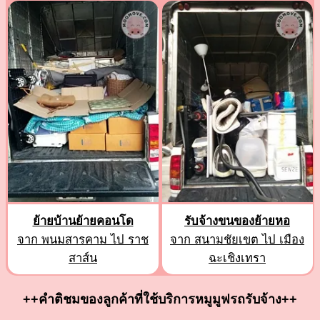
ย้ายบ้านย้ายคอนโด
รับจ้างขนของย้ายหอ
จาก พนมสารคาม ไป ราช
จาก สนามชัยเขต ไป เมือง
สาส์น
ฉะเชิงเทรา
++คำติชมของลูกค้าที่ใช้บริการหมูมูฟรถรับจ้าง++