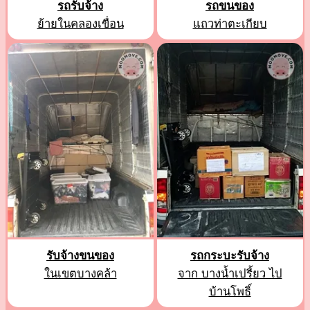
รถรับจ้าง
รถขนของ
ย้ายในคลองเขื่อน
แถวท่าตะเกียบ
รับจ้างขนของ
รถกระบะรับจ้าง
ในเขตบางคล้า
จาก บางน้ำเปรี้ยว ไป
บ้านโพธิ์