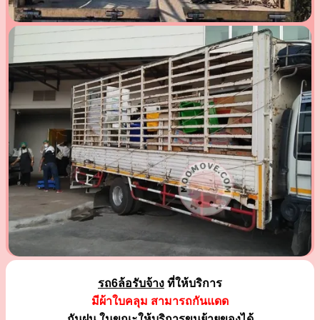
รถ6ล้อรับจ้าง
ที่ให้บริการ
มีผ้าใบคลุม สามารถกันแดด
กันฝน ในขณะให้บริการขนย้ายของได้