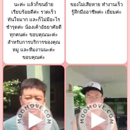
นะค่ะ แล้วก็ขนย้าย
ของไม่เสียหาย ทำงานเร็ว
เรียบร้อยดีค่ะ รวดเร็ว
รู้สึกมืออาชีพค่ะ เยี่ยมค่ะ
ทันใจมาก และก็ไม่มีอะไร
ชำรุดค่ะ น้องเค้าอัธยาศัยดี
ทุกคนค่ะ ขอบคุณนะค่ะ
สำหรับการบริการของคุณ
หมู และทีมงานนะค่ะ
ขอบคุณค่ะ