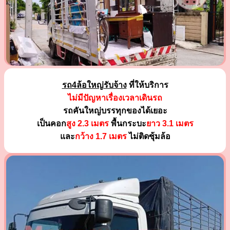
รถ4ล้อใหญ่รับจ้าง
ที่ให้บริการ
ไม่มีปัญหาเรื่องเวลาเดินรถ
รถคันใหญ่บรรทุกของได้เยอะ
เป็นคอก
สูง 2.3 เมตร
พื้นกระบะ
ยาว 3.1 เมตร
และ
กว้าง 1.7 เมตร
ไม่ติดซุ้มล้อ