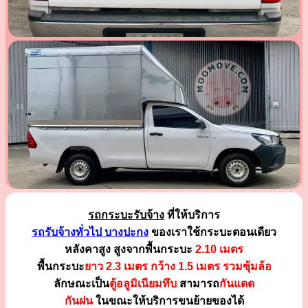
รถกระบะรับจ้าง
ที่ให้บริการ
รถรับจ้างทั่วไป บางปะกง
ของเราใช้กระบะตอนเดียว
หลังคาสูง สูงจากพื้นกระบะ
2.10 เมตร
พื้นกระบะ
ยาว 2.3 เมตร
กว้าง 1.5 เมตร รวมซุ้มล้อ
ลักษณะเป็น
ตู้อลูมิเนียมทึบ
สามารถ
กันแดด
กันฝน
ในขณะให้บริการขนย้ายของได้