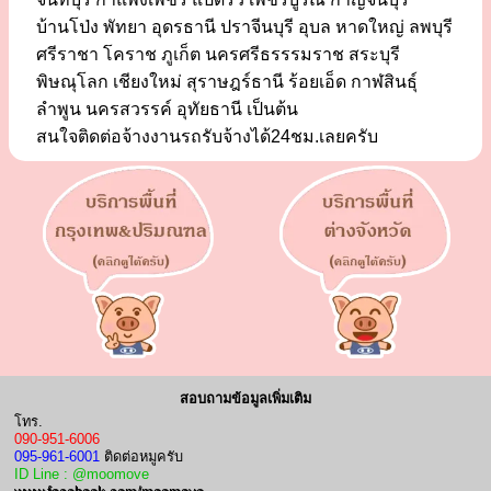
บ้านโป่ง พัทยา อุดรธานี ปราจีนบุรี อุบล หาดใหญ่ ลพบุรี
ศรีราชา โคราช ภูเก็ต นครศรีธรรรมราช สระบุรี
พิษณุโลก เชียงใหม่ สุราษฎร์ธานี ร้อยเอ็ด กาฬสินธุ์
ลำพูน นครสวรรค์ อุทัยธานี เป็นต้น
สนใจติดต่อจ้างงานรถรับจ้างได้24ชม.เลยครับ
สอบถามข้อมูลเพิ่มเติม
โทร.
090-951-6006
095-961-6001
ติดต่อหมูครับ
ID Line : @moomove