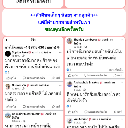
ใช้บริการเลยครับ
++คำติชมเล็กๆ น้อยๆ จากลูกค้า++
แต่มีค่ามากมายสำหรับเรา
ขอบคุณอีกครั้งครับ