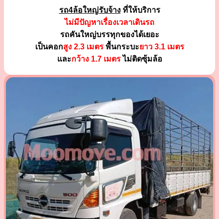
รถ4ล้อใหญ่รับจ้าง
ที่ให้บริการ
ไม่มีปัญหาเรื่องเวลาเดินรถ
รถคันใหญ่บรรทุกของได้เยอะ
เป็นคอก
สูง 2.3 เมตร
พื้นกระบะ
ยาว 3.1 เมตร
และ
กว้าง 1.7 เมตร
ไม่ติดซุ้มล้อ