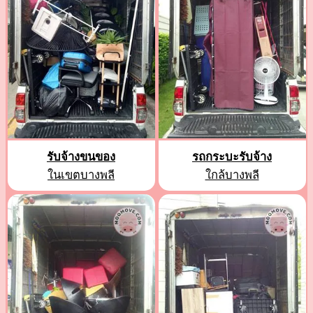
รับจ้างขนของ
รถกระบะรับจ้าง
ในเขตบางพลี
ใกล้บางพลี