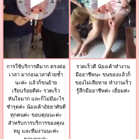
การใช้บริการดีมาก ตรงต่อ
รวดเร็วดี น้องเค้าทำงาน
เวลา มาก่อนเวลาด้วยซ้ำ
มืออาชีพนะ ขนของแล้วก็
นะค่ะ แล้วก็ขนย้าย
ของไม่เสียหาย ทำงานเร็ว
เรียบร้อยดีค่ะ รวดเร็ว
รู้สึกมืออาชีพค่ะ เยี่ยมค่ะ
ทันใจมาก และก็ไม่มีอะไร
ชำรุดค่ะ น้องเค้าอัธยาศัยดี
ทุกคนค่ะ ขอบคุณนะค่ะ
สำหรับการบริการของคุณ
หมู และทีมงานนะค่ะ