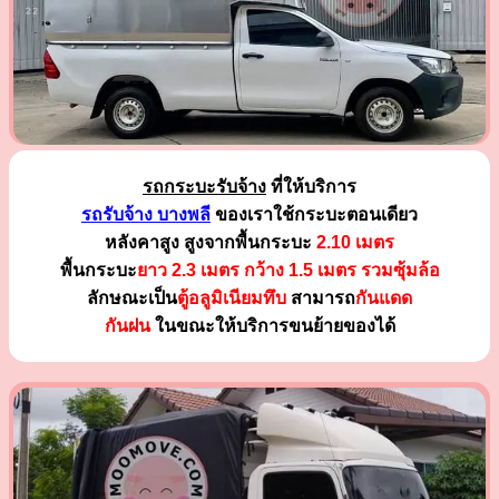
รถกระบะรับจ้าง
ที่ให้บริการ
รถรับจ้าง บางพลี
ของเราใช้กระบะตอนเดียว
หลังคาสูง สูงจากพื้นกระบะ
2.10 เมตร
พื้นกระบะ
ยาว 2.3 เมตร
กว้าง 1.5 เมตร รวมซุ้มล้อ
ลักษณะเป็น
ตู้อลูมิเนียมทึบ
สามารถ
กันแดด
กันฝน
ในขณะให้บริการขนย้ายของได้