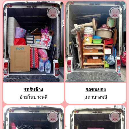
รถรับจ้าง
รถขนของ
ย้ายในบางพลี
แถวบางพลี