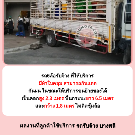
รถ6ล้อรับจ้าง
ที่ให้บริการ
มีผ้าใบคลุม สามารถกันแดด
กันฝน ในขณะให้บริการขนย้ายของได้
เป็นคอก
สูง 2.3 เมตร
พื้นกระบะ
ยาว 6.5 เมตร
และ
กว้าง 1.8 เมตร
ไม่ติดซุ้มล้อ
ผลงานที่ลูกค้าใช้บริการ
รถรับจ้าง บางพลี