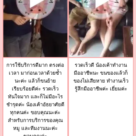
การใช้บริการดีมาก ตรงต่อ
รวดเร็วดี น้องเค้าทำงาน
เวลา มาก่อนเวลาด้วยซ้ำ
มืออาชีพนะ ขนของแล้วก็
นะค่ะ แล้วก็ขนย้าย
ของไม่เสียหาย ทำงานเร็ว
เรียบร้อยดีค่ะ รวดเร็ว
รู้สึกมืออาชีพค่ะ เยี่ยมค่ะ
ทันใจมาก และก็ไม่มีอะไร
ชำรุดค่ะ น้องเค้าอัธยาศัยดี
ทุกคนค่ะ ขอบคุณนะค่ะ
สำหรับการบริการของคุณ
หมู และทีมงานนะค่ะ