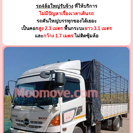
รถ4ล้อใหญ่รับจ้าง
ที่ให้บริการ
ไม่มีปัญหาเรื่องเวลาเดินรถ
รถคันใหญ่บรรทุกของได้เยอะ
เป็นคอก
สูง 2.3 เมตร
พื้นกระบะ
ยาว 3.1 เมตร
และ
กว้าง 1.7 เมตร
ไม่ติดซุ้มล้อ