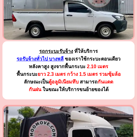
รถกระบะรับจ้าง
ที่ให้บริการ
รถรับจ้างทั่วไป บางพลี
ของเราใช้กระบะตอนเดียว
หลังคาสูง สูงจากพื้นกระบะ
2.10 เมตร
พื้นกระบะ
ยาว 2.3 เมตร
กว้าง 1.5 เมตร รวมซุ้มล้อ
ลักษณะเป็น
ตู้อลูมิเนียมทึบ
สามารถ
กันแดด
กันฝน
ในขณะให้บริการขนย้ายของได้