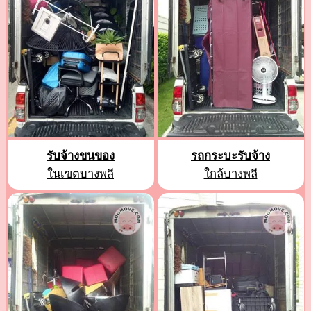
รับจ้างขนของ
รถกระบะรับจ้าง
ในเขตบางพลี
ใกล้บางพลี