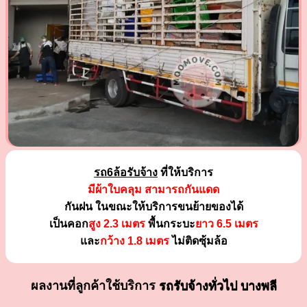
รถ6ล้อรับจ้าง
ที่ให้บริการ
มีผ้าใบคลุม สามารถกันแดด
กันฝน ในขณะให้บริการขนย้ายของได้
เป็นคอก
สูง 2.3 เมตร
พื้นกระบะ
ยาว 6.5 เมตร
และ
กว้าง 1.8 เมตร
ไม่ติดซุ้มล้อ
ผลงานที่ลูกค้าใช้บริการ
รถรับจ้างทั่วไป บางพลี