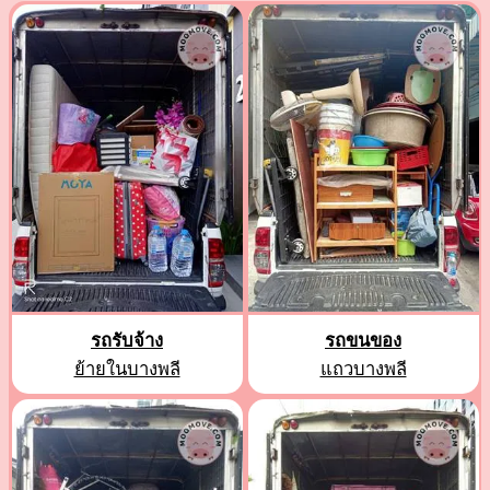
รถรับจ้าง
รถขนของ
ย้ายในบางพลี
แถวบางพลี