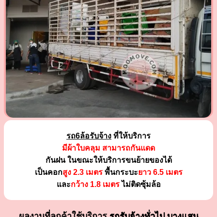
รถ6ล้อรับจ้าง
ที่ให้บริการ
มีผ้าใบคลุม สามารถกันแดด
กันฝน ในขณะให้บริการขนย้ายของได้
เป็นคอก
สูง 2.3 เมตร
พื้นกระบะ
ยาว 6.5 เมตร
และ
กว้าง 1.8 เมตร
ไม่ติดซุ้มล้อ
ผลงานที่ลูกค้าใช้บริการ
รถรับจ้างทั่วไป บางแสน