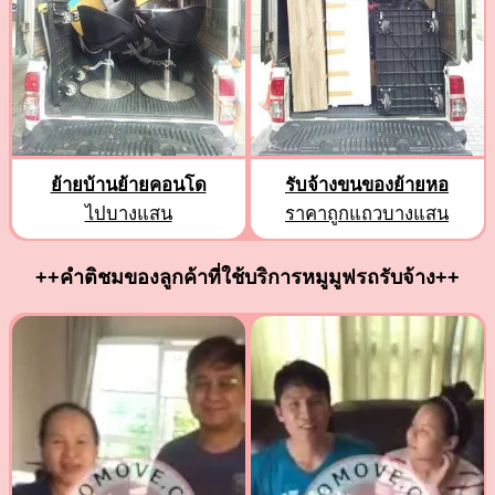
ย้ายบ้านย้ายคอนโด
รับจ้างขนของย้ายหอ
ไปบางแสน
ราคาถูกแถวบางแสน
++คำติชมของลูกค้าที่ใช้บริการหมูมูฟรถรับจ้าง++