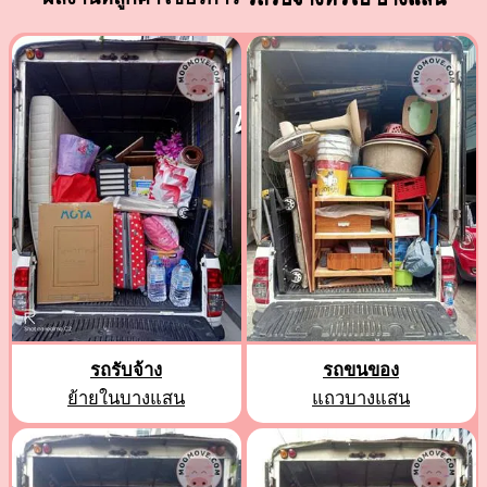
รถรับจ้าง
รถขนของ
ย้ายในบางแสน
แถวบางแสน