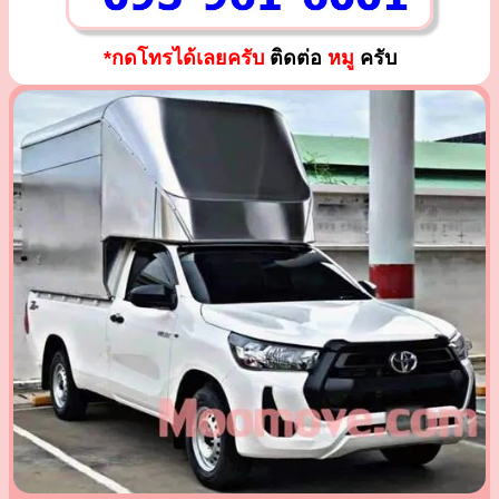
*กดโทรได้เลยครับ
ติดต่อ
หมู
ครับ