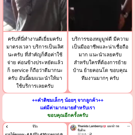
ครับที่นี่ทำงานดีเยี่ยมครับ
บริการของหมูมูฟดี มีความ
มาตรงเวลา บริการเป็นเลิศ
เป็นมืออาชีพและน่าเชื่อถือ
นะครับ ที่สำคัญก็คือค่าใช้
มาก แนะนำเลยครับ
จ่าย ค่อนข้างประหยัดแล้ว
สำหรับใครที่ต้องการย้าย
ก็ service ก็ถือว่าดีมากนะ
บ้าน ย้ายคอนโด ขอบคุณ
ครับ อันนี้ผมแนะนำให้มา
ทีมงานมากๆ ครับ
ใช้บริการเลยครับ
++คำติชมเล็กๆ น้อยๆ จากลูกค้า++
แต่มีค่ามากมายสำหรับเรา
ขอบคุณอีกครั้งครับ