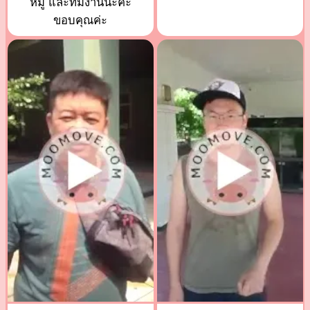
หมู และทีมงานนะค่ะ
ขอบคุณค่ะ