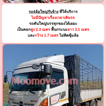
รถ4ล้อใหญ่รับจ้าง
ที่ให้บริการ
ไม่มีปัญหาเรื่องเวลาเดินรถ
รถคันใหญ่บรรทุกของได้เยอะ
เป็นคอก
สูง 2.3 เมตร
พื้นกระบะ
ยาว 3.1 เมตร
และ
กว้าง 1.7 เมตร
ไม่ติดซุ้มล้อ