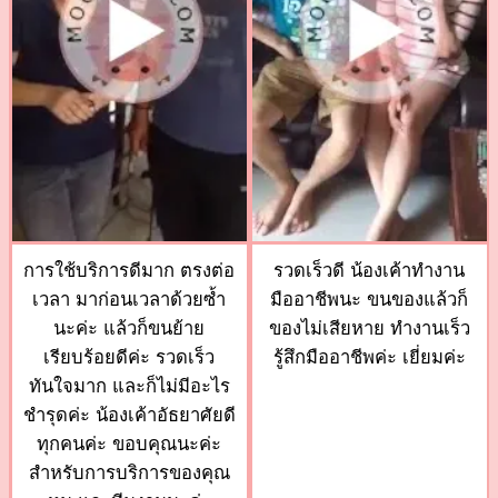
การใช้บริการดีมาก ตรงต่อ
รวดเร็วดี น้องเค้าทำงาน
เวลา มาก่อนเวลาด้วยซ้ำ
มืออาชีพนะ ขนของแล้วก็
นะค่ะ แล้วก็ขนย้าย
ของไม่เสียหาย ทำงานเร็ว
เรียบร้อยดีค่ะ รวดเร็ว
รู้สึกมืออาชีพค่ะ เยี่ยมค่ะ
ทันใจมาก และก็ไม่มีอะไร
ชำรุดค่ะ น้องเค้าอัธยาศัยดี
ทุกคนค่ะ ขอบคุณนะค่ะ
สำหรับการบริการของคุณ