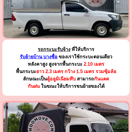
รถกระบะรับจ้าง
ที่ให้บริการ
รับย้ายบ้าน บางซื่อ
ของเราใช้กระบะตอนเดียว
หลังคาสูง สูงจากพื้นกระบะ
2.10 เมตร
พื้นกระบะ
ยาว 2.3 เมตร
กว้าง 1.5 เมตร รวมซุ้มล้อ
ลักษณะเป็น
ตู้อลูมิเนียมทึบ
สามารถ
กันแดด
กันฝน
ในขณะให้บริการขนย้ายของได้