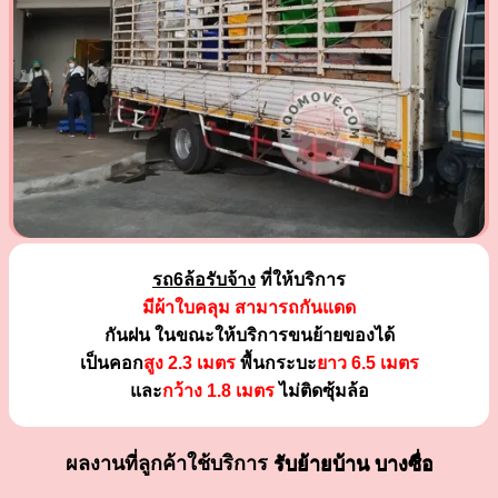
รถ6ล้อรับจ้าง
ที่ให้บริการ
มีผ้าใบคลุม สามารถกันแดด
กันฝน ในขณะให้บริการขนย้ายของได้
เป็นคอก
สูง 2.3 เมตร
พื้นกระบะ
ยาว 6.5 เมตร
และ
กว้าง 1.8 เมตร
ไม่ติดซุ้มล้อ
ผลงานที่ลูกค้าใช้บริการ
รับย้ายบ้าน บางซื่อ