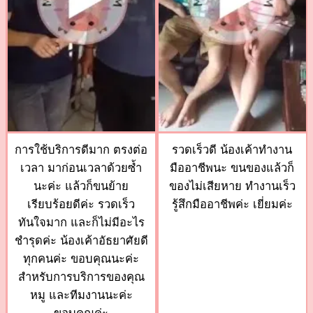
การใช้บริการดีมาก ตรงต่อ
รวดเร็วดี น้องเค้าทำงาน
เวลา มาก่อนเวลาด้วยซ้ำ
มืออาชีพนะ ขนของแล้วก็
นะค่ะ แล้วก็ขนย้าย
ของไม่เสียหาย ทำงานเร็ว
เรียบร้อยดีค่ะ รวดเร็ว
รู้สึกมืออาชีพค่ะ เยี่ยมค่ะ
ทันใจมาก และก็ไม่มีอะไร
ชำรุดค่ะ น้องเค้าอัธยาศัยดี
ทุกคนค่ะ ขอบคุณนะค่ะ
สำหรับการบริการของคุณ
หมู และทีมงานนะค่ะ