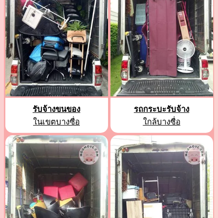
รับจ้างขนของ
รถกระบะรับจ้าง
ในเขตบางซื่อ
ใกล้บางซื่อ