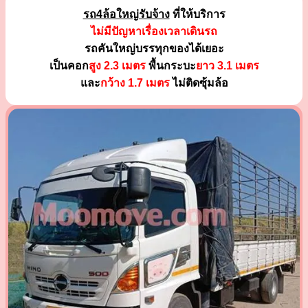
รถ4ล้อใหญ่รับจ้าง
ที่ให้บริการ
ไม่มีปัญหาเรื่องเวลาเดินรถ
รถคันใหญ่บรรทุกของได้เยอะ
เป็นคอก
สูง 2.3 เมตร
พื้นกระบะ
ยาว 3.1 เมตร
และ
กว้าง 1.7 เมตร
ไม่ติดซุ้มล้อ