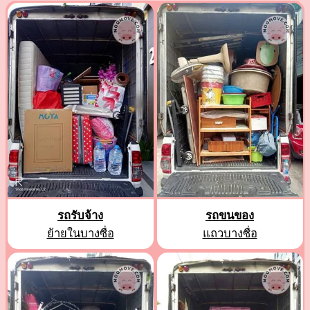
รถรับจ้าง
รถขนของ
ย้ายในบางซื่อ
แถวบางซื่อ