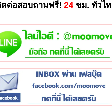
ิดต่อสอบถามฟรี!
24
ชม. ทั่วไ