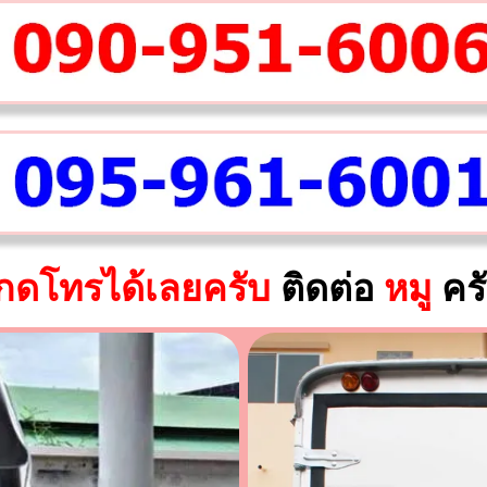
กดโทรได้เลยครับ
ติดต่อ
หมู
คร