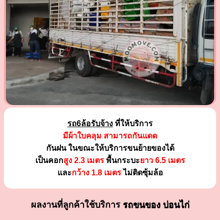
รถ6ล้อรับจ้าง
ที่ให้บริการ
มีผ้าใบคลุม สามารถกันแดด
กันฝน ในขณะให้บริการขนย้ายของได้
เป็นคอก
สูง 2.3 เมตร
พื้นกระบะ
ยาว 6.5 เมตร
และ
กว้าง 1.8 เมตร
ไม่ติดซุ้มล้อ
ผลงานที่ลูกค้าใช้บริการ
รถขนของ บ่อนไก่