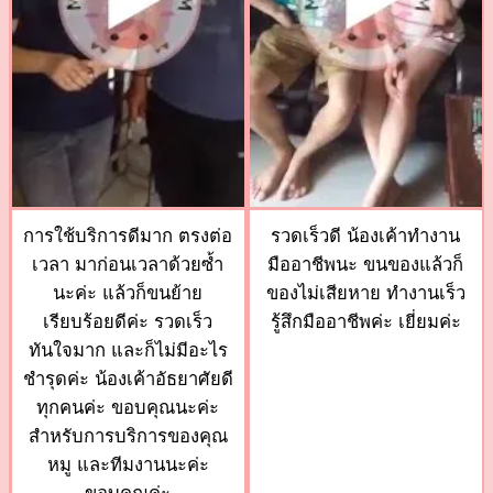
การใช้บริการดีมาก ตรงต่อ
รวดเร็วดี น้องเค้าทำงาน
เวลา มาก่อนเวลาด้วยซ้ำ
มืออาชีพนะ ขนของแล้วก็
นะค่ะ แล้วก็ขนย้าย
ของไม่เสียหาย ทำงานเร็ว
เรียบร้อยดีค่ะ รวดเร็ว
รู้สึกมืออาชีพค่ะ เยี่ยมค่ะ
ทันใจมาก และก็ไม่มีอะไร
ชำรุดค่ะ น้องเค้าอัธยาศัยดี
ทุกคนค่ะ ขอบคุณนะค่ะ
สำหรับการบริการของคุณ
หมู และทีมงานนะค่ะ