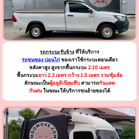
รถกระบะรับจ้าง
ที่ให้บริการ
รถขนของ บ่อนไก่
ของเราใช้กระบะตอนเดียว
หลังคาสูง สูงจากพื้นกระบะ
2.10 เมตร
พื้นกระบะ
ยาว 2.3 เมตร
กว้าง 1.5 เมตร รวมซุ้มล้อ
ลักษณะเป็น
ตู้อลูมิเนียมทึบ
สามารถ
กันแดด
กันฝน
ในขณะให้บริการขนย้ายของได้