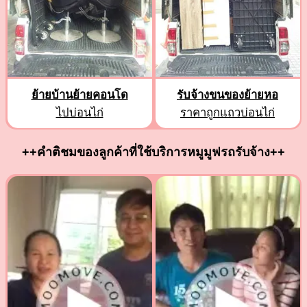
ย้ายบ้านย้ายคอนโด
รับจ้างขนของย้ายหอ
ไปบ่อนไก่
ราคาถูกแถวบ่อนไก่
++คำติชมของลูกค้าที่ใช้บริการหมูมูฟรถรับจ้าง++