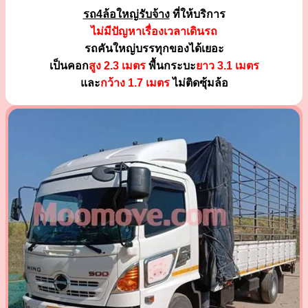
รถ4ล้อใหญ่รับจ้าง
ที่ให้บริการ
ไม่มีปัญหาเรื่องเวลาเดินรถ
รถคันใหญ่บรรทุกของได้เยอะ
เป็นคอก
สูง 2.3 เมตร
พื้นกระบะ
ยาว 3.1 เมตร
และ
กว้าง 1.7 เมตร
ไม่ติดซุ้มล้อ