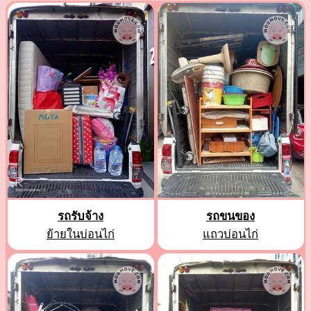
รถรับจ้าง
รถขนของ
ย้ายในบ่อนไก่
แถวบ่อนไก่