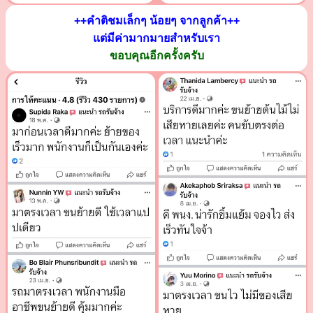
++คำติชมเล็กๆ น้อยๆ จากลูกค้า++
แต่มีค่ามากมายสำหรับเรา
ขอบคุณอีกครั้งครับ