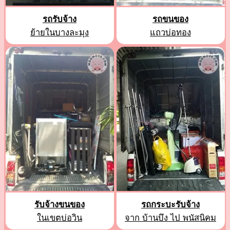
รถรับจ้าง
รถขนของ
ย้ายในบางละมุง
แถวบ่อทอง
รับจ้างขนของ
รถกระบะรับจ้าง
ในเขตบ่อวิน
จาก บ้านบึง ไป พนัสนิคม