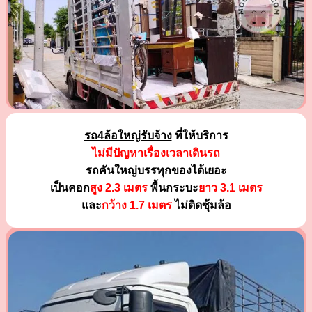
รถ4ล้อใหญ่รับจ้าง
ที่ให้บริการ
ไม่มีปัญหาเรื่องเวลาเดินรถ
รถคันใหญ่บรรทุกของได้เยอะ
เป็นคอก
สูง 2.3 เมตร
พื้นกระบะ
ยาว 3.1 เมตร
และ
กว้าง 1.7 เมตร
ไม่ติดซุ้มล้อ