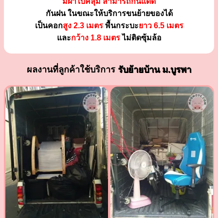
มีผ้าใบคลุม สามารถกันแดด
กันฝน ในขณะให้บริการขนย้ายของได้
เป็นคอก
สูง 2.3 เมตร
พื้นกระบะ
ยาว 6.5 เมตร
และ
กว้าง 1.8 เมตร
ไม่ติดซุ้มล้อ
ผลงานที่ลูกค้าใช้บริการ
รับย้ายบ้าน ม.บูรพา