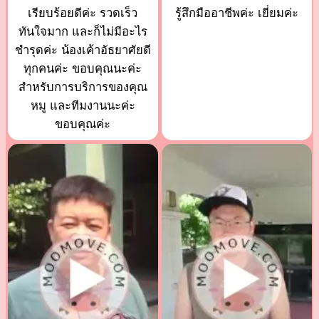
เรียบร้อยดีค่ะ รวดเร็ว
รู้สึกมืออาชีพค่ะ เยี่ยมค่ะ
ทันใจมาก และก็ไม่มีอะไร
ชำรุดค่ะ น้องเค้าอัธยาศัยดี
ทุกคนค่ะ ขอบคุณนะค่ะ
สำหรับการบริการของคุณ
หมู และทีมงานนะค่ะ
ขอบคุณค่ะ