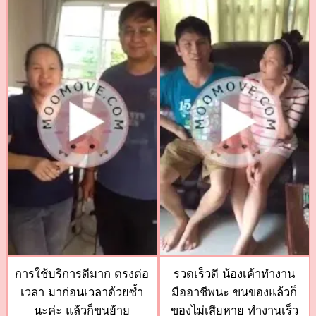
การใช้บริการดีมาก ตรงต่อ
รวดเร็วดี น้องเค้าทำงาน
เวลา มาก่อนเวลาด้วยซ้ำ
มืออาชีพนะ ขนของแล้วก็
นะค่ะ แล้วก็ขนย้าย
ของไม่เสียหาย ทำงานเร็ว