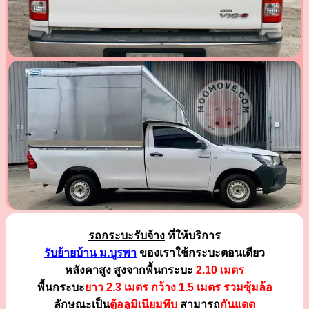
รถกระบะรับจ้าง
ที่ให้บริการ
รับย้ายบ้าน ม.บูรพา
ของเราใช้กระบะตอนเดียว
หลังคาสูง สูงจากพื้นกระบะ
2.10 เมตร
พื้นกระบะ
ยาว 2.3 เมตร
กว้าง 1.5 เมตร รวมซุ้มล้อ
ลักษณะเป็น
ตู้อลูมิเนียมทึบ
สามารถ
กันแดด