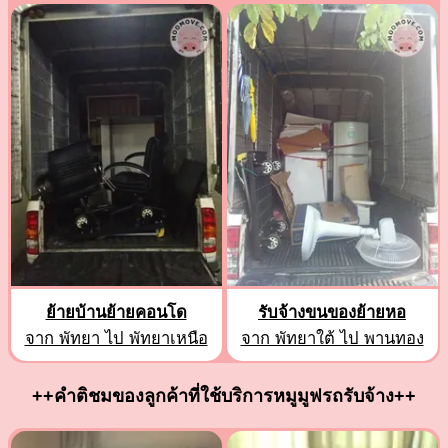
ย้ายบ้านย้ายคอนโด
รับจ้างขนของย้ายหอ
จาก พัทยา ไป พัทยาเหนือ
จาก พัทยาใต้ ไป พานทอง
++คำติชมของลูกค้าที่ใช้บริการหมูมูฟรถรับจ้าง++