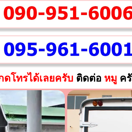
กดโทรได้เลยครับ
ติดต่อ
หมู
คร