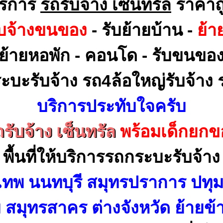
ริการ
รถรับจ้าง เซ็นทรัล
ราคาถ
ับจ้างขนของ
- รับย้ายบ้าน -
ย้า
ย้ายหอพัก - คอนโด - รับขนขอ
ะบะรับจ้าง รถ4ล้อใหญ่รับจ้าง ร
บริการประทับใจครับ
รับจ้าง เซ็นทรัล
พร้อมเด็กยกข
พื้นที่ให้บริการรถกระบะรับจ้าง
เทพ นนทบุรี สมุทรปราการ ปทุม
สมุทรสาคร ต่างจังหวัด ย้ายข้า