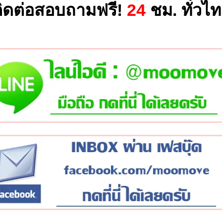
ิดต่อสอบถามฟรี!
24
ชม. ทั่วไ