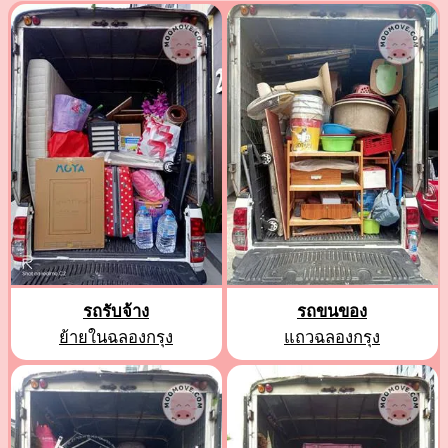
รถรับจ้าง
รถขนของ
ย้ายในฉลองกรุง
แถวฉลองกรุง