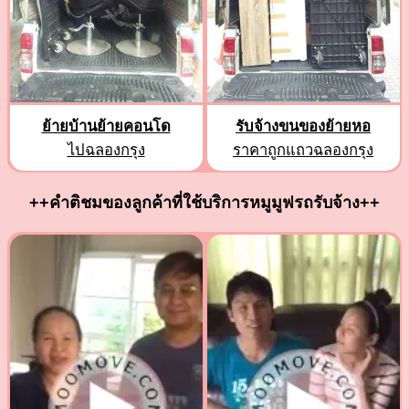
ย้ายบ้านย้ายคอนโด
รับจ้างขนของย้ายหอ
ไปฉลองกรุง
ราคาถูกแถวฉลองกรุง
++คำติชมของลูกค้าที่ใช้บริการหมูมูฟรถรับจ้าง++