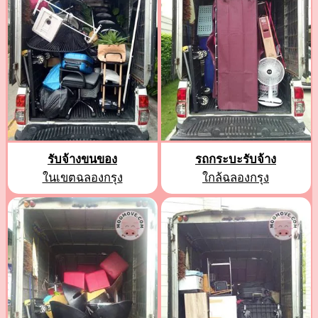
รับจ้างขนของ
รถกระบะรับจ้าง
ในเขตฉลองกรุง
ใกล้ฉลองกรุง