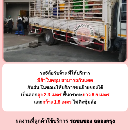
รถ6ล้อรับจ้าง
ที่ให้บริการ
มีผ้าใบคลุม สามารถกันแดด
กันฝน ในขณะให้บริการขนย้ายของได้
เป็นคอก
สูง 2.3 เมตร
พื้นกระบะ
ยาว 6.5 เมตร
และ
กว้าง 1.8 เมตร
ไม่ติดซุ้มล้อ
ผลงานที่ลูกค้าใช้บริการ
รถขนของ ฉลองกรุง