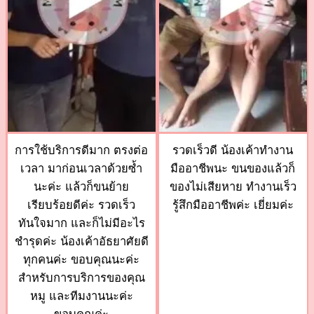
การใช้บริการดีมาก ตรงต่อ
รวดเร็วดี น้องเค้าทำงาน
เวลา มาก่อนเวลาด้วยซ้ำ
มืออาชีพนะ ขนของแล้วก็
นะค่ะ แล้วก็ขนย้าย
ของไม่เสียหาย ทำงานเร็ว
เรียบร้อยดีค่ะ รวดเร็ว
รู้สึกมืออาชีพค่ะ เยี่ยมค่ะ
ทันใจมาก และก็ไม่มีอะไร
ชำรุดค่ะ น้องเค้าอัธยาศัยดี
ทุกคนค่ะ ขอบคุณนะค่ะ
สำหรับการบริการของคุณ
หมู และทีมงานนะค่ะ