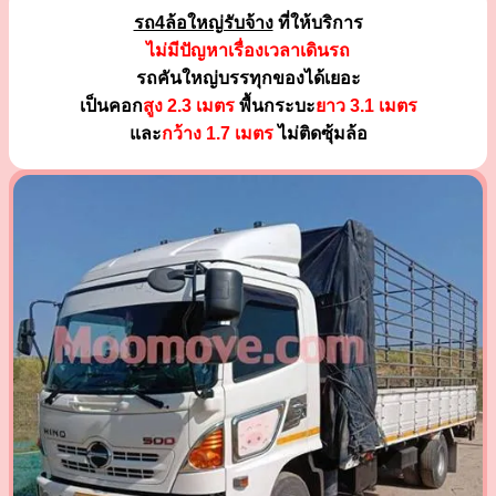
รถ4ล้อใหญ่รับจ้าง
ที่ให้บริการ
ไม่มีปัญหาเรื่องเวลาเดินรถ
รถคันใหญ่บรรทุกของได้เยอะ
เป็นคอก
สูง 2.3 เมตร
พื้นกระบะ
ยาว 3.1 เมตร
และ
กว้าง 1.7 เมตร
ไม่ติดซุ้มล้อ