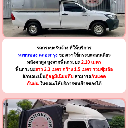
รถกระบะรับจ้าง
ที่ให้บริการ
รถขนของ ฉลองกรุง
ของเราใช้กระบะตอนเดียว
หลังคาสูง สูงจากพื้นกระบะ
2.10 เมตร
พื้นกระบะ
ยาว 2.3 เมตร
กว้าง 1.5 เมตร รวมซุ้มล้อ
ลักษณะเป็น
ตู้อลูมิเนียมทึบ
สามารถ
กันแดด
กันฝน
ในขณะให้บริการขนย้ายของได้