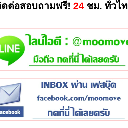
ิดต่อสอบถามฟรี!
24
ชม. ทั่วไ