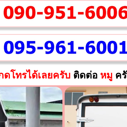
กดโทรได้เลยครับ
ติดต่อ
หมู
คร