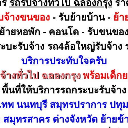
าร
รถรับจ้างทั่วไป ฉลองกรุง
รา
ับจ้างขนของ
- รับย้ายบ้าน -
ย้า
ย้ายหอพัก - คอนโด - รับขนขอ
ะบะรับจ้าง รถ4ล้อใหญ่รับจ้าง ร
บริการประทับใจครับ
จ้างทั่วไป ฉลองกรุง
พร้อมเด็ก
พื้นที่ให้บริการรถกระบะรับจ้าง
เทพ นนทบุรี สมุทรปราการ ปทุม
สมุทรสาคร ต่างจังหวัด ย้ายข้า