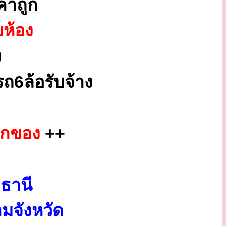
คาถูก
ยห้อง
ง
ถ6ล้อรับจ้าง
ยกของ
++
ธานี
มจังหวัด