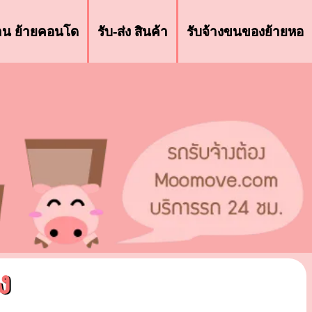
้าน ย้ายคอนโด
รับ-ส่ง สินค้า
รับจ้างขนของย้ายหอ
ง