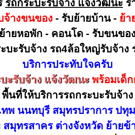
ร
รถกระบะรับจ้าง แจ้งวัฒนะ
รา
ับจ้างขนของ
- รับย้ายบ้าน -
ย้า
ย้ายหอพัก - คอนโด - รับขนขอ
ะบะรับจ้าง รถ4ล้อใหญ่รับจ้าง ร
บริการประทับใจครับ
บะรับจ้าง แจ้งวัฒนะ
พร้อมเด็
พื้นที่ให้บริการรถกระบะรับจ้าง
เทพ นนทบุรี สมุทรปราการ ปทุม
สมุทรสาคร ต่างจังหวัด ย้ายข้า