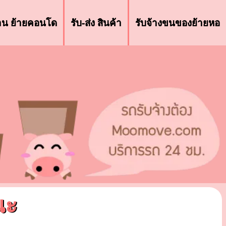
้าน ย้ายคอนโด
รับ-ส่ง สินค้า
รับจ้างขนของย้ายหอ
นะ