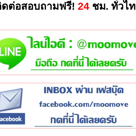
ิดต่อสอบถามฟรี!
24
ชม. ทั่วไ