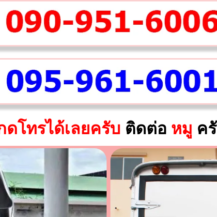
กดโทรได้เลยครับ
ติดต่อ
หมู
คร