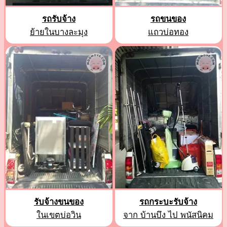
รถรับจ้าง
รถขนของ
ย้ายในบางละมุง
แถวบ่อทอง
รับจ้างขนของ
รถกระบะรับจ้าง
ในเขตบ่อวิน
จาก บ้านบึง ไป พนัสนิคม