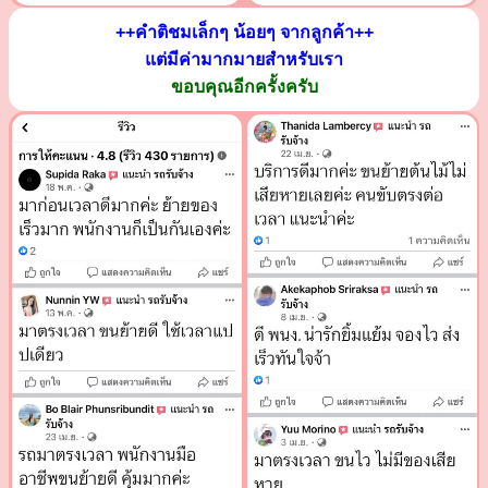
++คำติชมเล็กๆ น้อยๆ จากลูกค้า++
แต่มีค่ามากมายสำหรับเรา
ขอบคุณอีกครั้งครับ