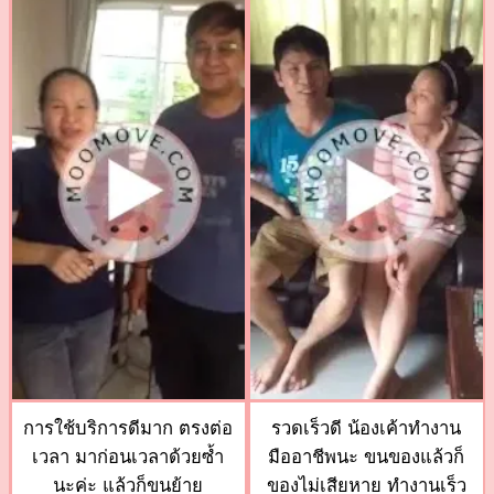
การใช้บริการดีมาก ตรงต่อ
รวดเร็วดี น้องเค้าทำงาน
เวลา มาก่อนเวลาด้วยซ้ำ
มืออาชีพนะ ขนของแล้วก็
นะค่ะ แล้วก็ขนย้าย
ของไม่เสียหาย ทำงานเร็ว