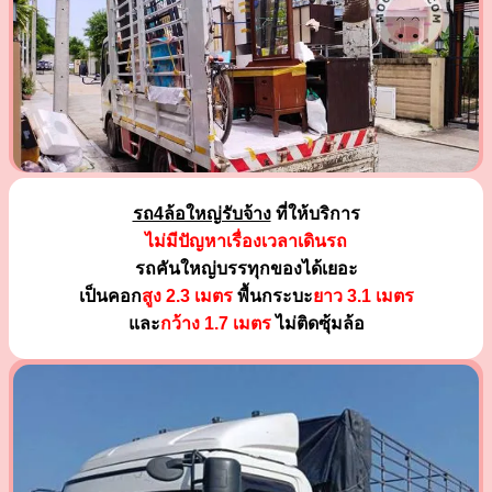
รถ4ล้อใหญ่รับจ้าง
ที่ให้บริการ
ไม่มีปัญหาเรื่องเวลาเดินรถ
รถคันใหญ่บรรทุกของได้เยอะ
เป็นคอก
สูง 2.3 เมตร
พื้นกระบะ
ยาว 3.1 เมตร
และ
กว้าง 1.7 เมตร
ไม่ติดซุ้มล้อ