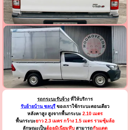
รถกระบะรับจ้าง
ที่ให้บริการ
รับย้ายบ้าน ชลบุรี
ของเราใช้กระบะตอนเดียว
หลังคาสูง สูงจากพื้นกระบะ
2.10 เมตร
พื้นกระบะ
ยาว 2.3 เมตร
กว้าง 1.5 เมตร รวมซุ้มล้อ
ลักษณะเป็น
ตู้อลูมิเนียมทึบ
สามารถ
กันแดด