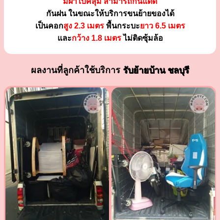
มีผ้าใบคลุม สามารถกันแดด
กันฝน ในขณะให้บริการขนย้ายของได้
เป็นคอก
สูง 2.3 เมตร
พื้นกระบะ
ยาว 6.5 เมตร
และ
กว้าง 1.8 เมตร
ไม่ติดซุ้มล้อ
ผลงานที่ลูกค้าใช้บริการ
รับย้ายบ้าน ชลบุรี