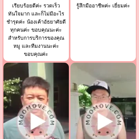
เรียบร้อยดีค่ะ รวดเร็ว
รู้สึกมืออาชีพค่ะ เยี่ยมค่ะ
ทันใจมาก และก็ไม่มีอะไร
ชำรุดค่ะ น้องเค้าอัธยาศัยดี
ทุกคนค่ะ ขอบคุณนะค่ะ
สำหรับการบริการของคุณ
หมู และทีมงานนะค่ะ
ขอบคุณค่ะ