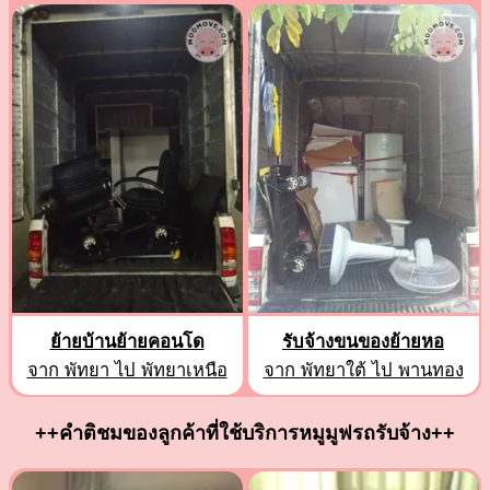
ย้ายบ้านย้ายคอนโด
รับจ้างขนของย้ายหอ
จาก พัทยา ไป พัทยาเหนือ
จาก พัทยาใต้ ไป พานทอง
++คำติชมของลูกค้าที่ใช้บริการหมูมูฟรถรับจ้าง++