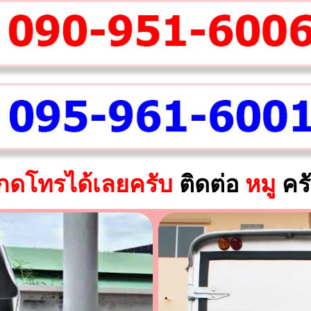
กดโทรได้เลยครับ
ติดต่อ
หมู
คร