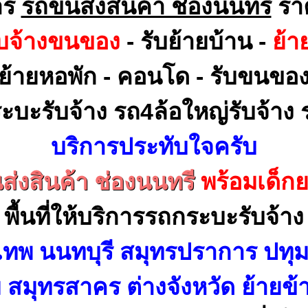
าร
รถขนส่งสินค้า ช่องนนทรี
รา
ับจ้างขนของ
- รับย้ายบ้าน -
ย้า
ย้ายหอพัก - คอนโด - รับขนขอ
ะบะรับจ้าง รถ4ล้อใหญ่รับจ้าง ร
บริการประทับใจครับ
่งสินค้า ช่องนนทรี
พร้อมเด็ก
พื้นที่ให้บริการรถกระบะรับจ้าง
เทพ นนทบุรี สมุทรปราการ ปทุม
สมุทรสาคร ต่างจังหวัด ย้ายข้า