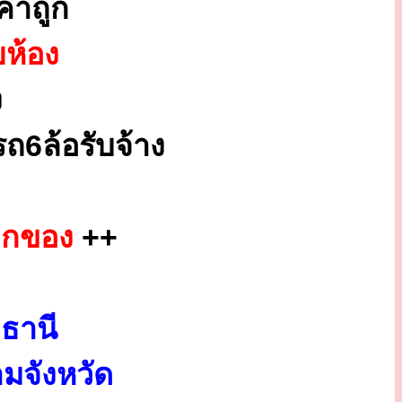
คาถูก
ยห้อง
ง
ถ6ล้อรับจ้าง
ยกของ
++
ธานี
มจังหวัด