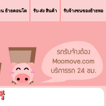
้าน ย้ายคอนโด
รับ-ส่ง สินค้า
รับจ้างขนของย้ายหอ
ี