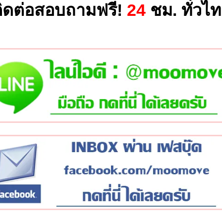
ิดต่อสอบถามฟรี!
24
ชม. ทั่วไ