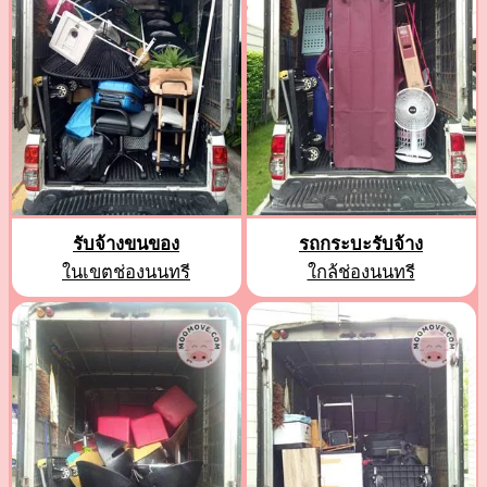
รับจ้างขนของ
รถกระบะรับจ้าง
ในเขตช่องนนทรี
ใกล้ช่องนนทรี