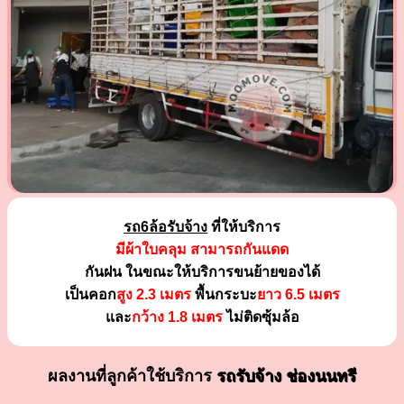
รถ6ล้อรับจ้าง
ที่ให้บริการ
มีผ้าใบคลุม สามารถกันแดด
กันฝน ในขณะให้บริการขนย้ายของได้
เป็นคอก
สูง 2.3 เมตร
พื้นกระบะ
ยาว 6.5 เมตร
และ
กว้าง 1.8 เมตร
ไม่ติดซุ้มล้อ
ผลงานที่ลูกค้าใช้บริการ
รถรับจ้าง ช่องนนทรี