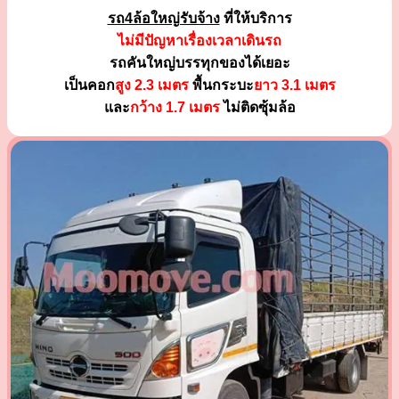
รถ4ล้อใหญ่รับจ้าง
ที่ให้บริการ
ไม่มีปัญหาเรื่องเวลาเดินรถ
รถคันใหญ่บรรทุกของได้เยอะ
เป็นคอก
สูง 2.3 เมตร
พื้นกระบะ
ยาว 3.1 เมตร
และ
กว้าง 1.7 เมตร
ไม่ติดซุ้มล้อ