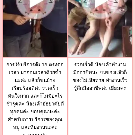
การใช้บริการดีมาก ตรงต่อ
รวดเร็วดี น้องเค้าทำงาน
เวลา มาก่อนเวลาด้วยซ้ำ
มืออาชีพนะ ขนของแล้วก็
นะค่ะ แล้วก็ขนย้าย
ของไม่เสียหาย ทำงานเร็ว
เรียบร้อยดีค่ะ รวดเร็ว
รู้สึกมืออาชีพค่ะ เยี่ยมค่ะ
ทันใจมาก และก็ไม่มีอะไร
ชำรุดค่ะ น้องเค้าอัธยาศัยดี
ทุกคนค่ะ ขอบคุณนะค่ะ
สำหรับการบริการของคุณ
หมู และทีมงานนะค่ะ