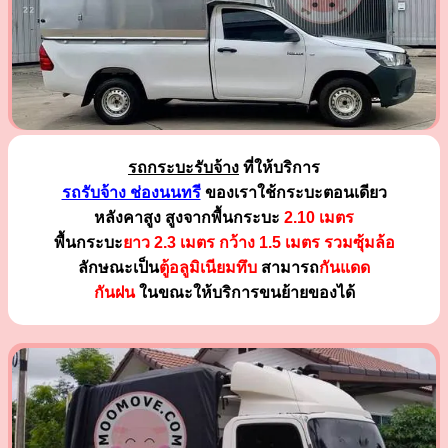
รถกระบะรับจ้าง
ที่ให้บริการ
รถรับจ้าง ช่องนนทรี
ของเราใช้กระบะตอนเดียว
หลังคาสูง สูงจากพื้นกระบะ
2.10 เมตร
พื้นกระบะ
ยาว 2.3 เมตร
กว้าง 1.5 เมตร รวมซุ้มล้อ
ลักษณะเป็น
ตู้อลูมิเนียมทึบ
สามารถ
กันแดด
กันฝน
ในขณะให้บริการขนย้ายของได้