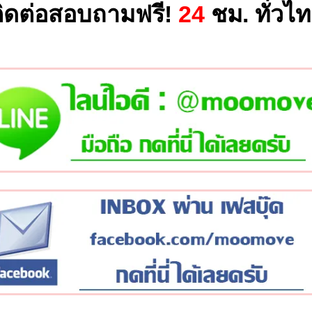
ิดต่อสอบถามฟรี!
24
ชม. ทั่วไ