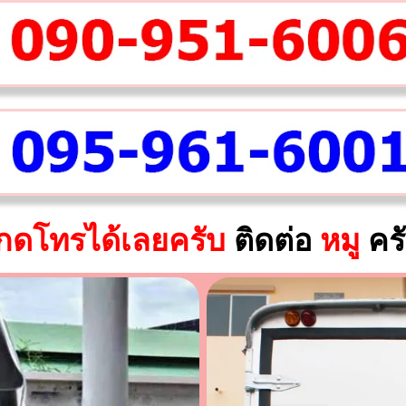
กดโทรได้เลยครับ
ติดต่อ
หมู
คร