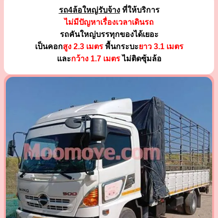
รถ4ล้อใหญ่รับจ้าง
ที่ให้บริการ
ไม่มีปัญหาเรื่องเวลาเดินรถ
รถคันใหญ่บรรทุกของได้เยอะ
เป็นคอก
สูง 2.3 เมตร
พื้นกระบะ
ยาว 3.1 เมตร
และ
กว้าง 1.7 เมตร
ไม่ติดซุ้มล้อ