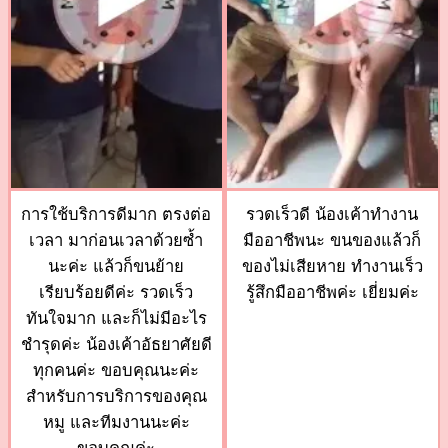
การใช้บริการดีมาก ตรงต่อ
รวดเร็วดี น้องเค้าทำงาน
เวลา มาก่อนเวลาด้วยซ้ำ
มืออาชีพนะ ขนของแล้วก็
นะค่ะ แล้วก็ขนย้าย
ของไม่เสียหาย ทำงานเร็ว
เรียบร้อยดีค่ะ รวดเร็ว
รู้สึกมืออาชีพค่ะ เยี่ยมค่ะ
ทันใจมาก และก็ไม่มีอะไร
ชำรุดค่ะ น้องเค้าอัธยาศัยดี
ทุกคนค่ะ ขอบคุณนะค่ะ
สำหรับการบริการของคุณ
หมู และทีมงานนะค่ะ