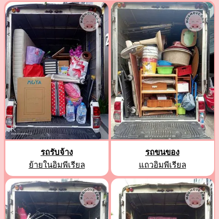
รถรับจ้าง
รถขนของ
ย้ายในอิมพีเรียล
แถวอิมพีเรียล