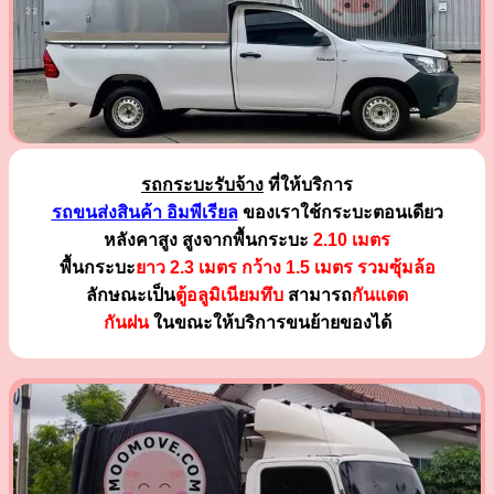
รถกระบะรับจ้าง
ที่ให้บริการ
รถขนส่งสินค้า อิมพีเรียล
ของเราใช้กระบะตอนเดียว
หลังคาสูง สูงจากพื้นกระบะ
2.10 เมตร
พื้นกระบะ
ยาว 2.3 เมตร
กว้าง 1.5 เมตร รวมซุ้มล้อ
ลักษณะเป็น
ตู้อลูมิเนียมทึบ
สามารถ
กันแดด
กันฝน
ในขณะให้บริการขนย้ายของได้