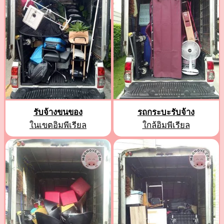
รับจ้างขนของ
รถกระบะรับจ้าง
ในเขตอิมพีเรียล
ใกล้อิมพีเรียล