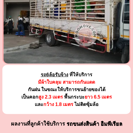
รถ6ล้อรับจ้าง
ที่ให้บริการ
มีผ้าใบคลุม สามารถกันแดด
กันฝน ในขณะให้บริการขนย้ายของได้
เป็นคอก
สูง 2.3 เมตร
พื้นกระบะ
ยาว 6.5 เมตร
และ
กว้าง 1.8 เมตร
ไม่ติดซุ้มล้อ
ผลงานที่ลูกค้าใช้บริการ
รถขนส่งสินค้า อิมพีเรียล