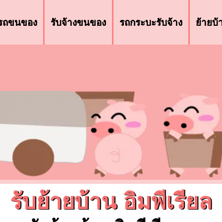
รถขนของ
รับจ้างขนของ
รถกระบะรับจ้าง
ย้ายบ
รับย้ายบ้าน อิมพีเรียล