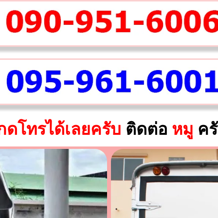
กดโทรได้เลยครับ
ติดต่อ
หมู
คร