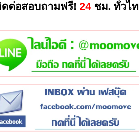
ิดต่อสอบถามฟรี!
24
ชม. ทั่วไ