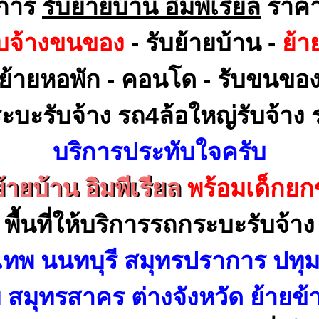
ิการ
รับย้ายบ้าน อิมพีเรียล
ราคา
ับจ้างขนของ
- รับย้ายบ้าน -
ย้า
ย้ายหอพัก - คอนโด - รับขนขอ
ะบะรับจ้าง รถ4ล้อใหญ่รับจ้าง ร
บริการประทับใจครับ
ย้ายบ้าน อิมพีเรียล
พร้อมเด็กย
พื้นที่ให้บริการรถกระบะรับจ้าง
เทพ นนทบุรี สมุทรปราการ ปทุม
สมุทรสาคร ต่างจังหวัด ย้ายข้า