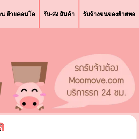
้าน ย้ายคอนโด
รับ-ส่ง สินค้า
รับจ้างขนของย้ายหอ
ล