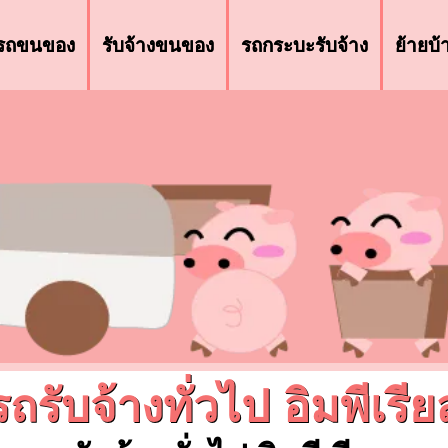
รถขนของ
รับจ้างขนของ
รถกระบะรับจ้าง
ย้ายบ
รถรับจ้างทั่วไป อิมพีเรีย