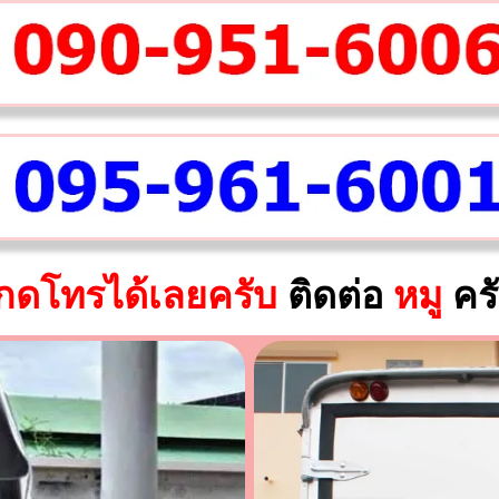
กดโทรได้เลยครับ
ติดต่อ
หมู
คร