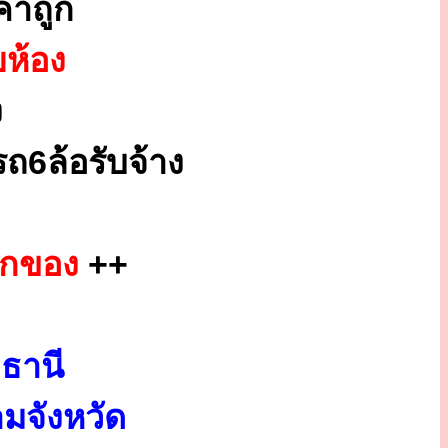
าถูก
ยห้อง
ง
ถ6ล้อรับจ้าง
ยกของ
++
ธานี
มจังหวัด