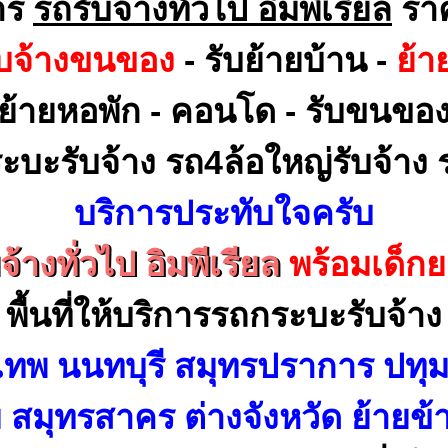
าร
รถรับจ้างทั่วไป อิมพีเรียล
ราค
ับจ้างขนของ
- รับย้ายบ้าน -
ย้า
ย้ายหอพัก - คอนโด - รับขนขอ
ะบะรับจ้าง รถ4ล้อใหญ่รับจ้าง ร
บริการประทับใจครับ
จ้างทั่วไป อิมพีเรียล
พร้อมเด็ก
พื้นที่ให้บริการรถกระบะรับจ้าง
เทพ นนทบุรี สมุทรปราการ ปทุม
สมุทรสาคร ต่างจังหวัด ย้ายข้า