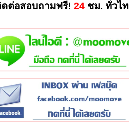
ิดต่อสอบถามฟรี!
24
ชม. ทั่วไ