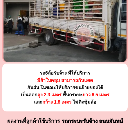
รถ6ล้อรับจ้าง
ที่ให้บริการ
มีผ้าใบคลุม สามารถกันแดด
กันฝน ในขณะให้บริการขนย้ายของได้
เป็นคอก
สูง 2.3 เมตร
พื้นกระบะ
ยาว 6.5 เมตร
และ
กว้าง 1.8 เมตร
ไม่ติดซุ้มล้อ
ผลงานที่ลูกค้าใช้บริการ
รถกระบะรับจ้าง ถนนจันทน์