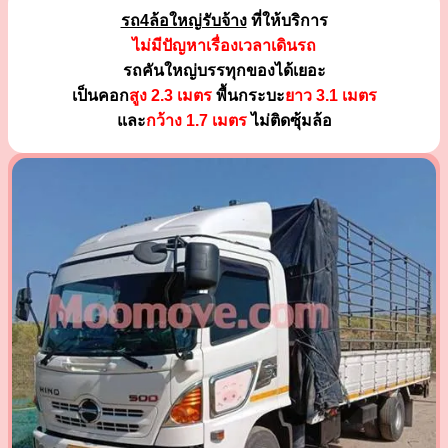
รถ4ล้อใหญ่รับจ้าง
ที่ให้บริการ
ไม่มีปัญหาเรื่องเวลาเดินรถ
รถคันใหญ่บรรทุกของได้เยอะ
เป็นคอก
สูง 2.3 เมตร
พื้นกระบะ
ยาว 3.1 เมตร
และ
กว้าง 1.7 เมตร
ไม่ติดซุ้มล้อ