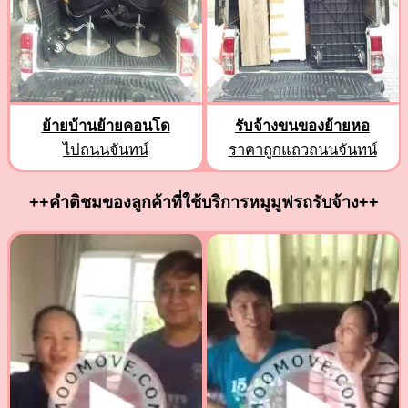
ย้ายบ้านย้ายคอนโด
รับจ้างขนของย้ายหอ
ไปถนนจันทน์
ราคาถูกแถวถนนจันทน์
++คำติชมของลูกค้าที่ใช้บริการหมูมูฟรถรับจ้าง++