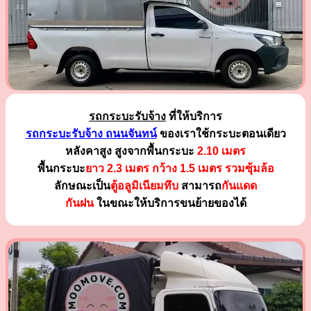
รถกระบะรับจ้าง
ที่ให้บริการ
รถกระบะรับจ้าง ถนนจันทน์
ของเราใช้กระบะตอนเดียว
หลังคาสูง สูงจากพื้นกระบะ
2.10 เมตร
พื้นกระบะ
ยาว 2.3 เมตร
กว้าง 1.5 เมตร รวมซุ้มล้อ
ลักษณะเป็น
ตู้อลูมิเนียมทึบ
สามารถ
กันแดด
กันฝน
ในขณะให้บริการขนย้ายของได้