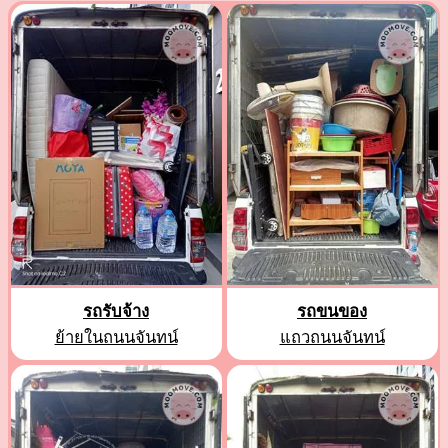
รถรับจ้าง
รถขนของ
ย้ายในถนนจันทน์
แถวถนนจันทน์