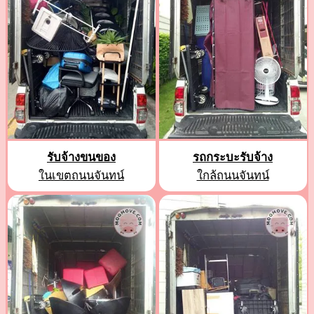
รับจ้างขนของ
รถกระบะรับจ้าง
ในเขตถนนจันทน์
ใกล้ถนนจันทน์