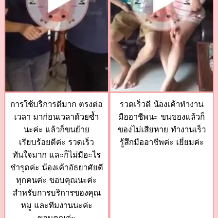
การใช้บริการดีมาก ตรงต่อ
รวดเร็วดี น้องเค้าทำงาน
เวลา มาก่อนเวลาด้วยซ้ำ
มืออาชีพนะ ขนของแล้วก็
นะค่ะ แล้วก็ขนย้าย
ของไม่เสียหาย ทำงานเร็ว
เรียบร้อยดีค่ะ รวดเร็ว
รู้สึกมืออาชีพค่ะ เยี่ยมค่ะ
ทันใจมาก และก็ไม่มีอะไร
ชำรุดค่ะ น้องเค้าอัธยาศัยดี
ทุกคนค่ะ ขอบคุณนะค่ะ
สำหรับการบริการของคุณ
หมู และทีมงานนะค่ะ