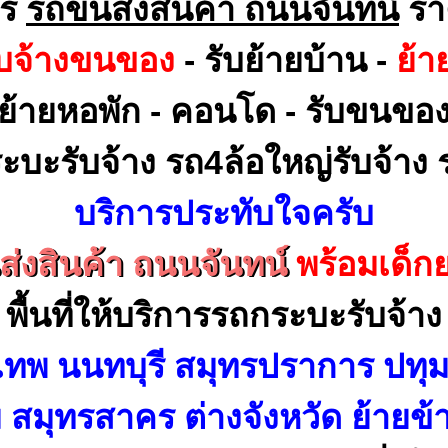
าร
รถขนส่งสินค้า ถนนจันทน์
รา
ับจ้างขนของ
- รับย้ายบ้าน -
ย้า
ย้ายหอพัก - คอนโด - รับขนขอ
ะบะรับจ้าง รถ4ล้อใหญ่รับจ้าง ร
บริการประทับใจครับ
่งสินค้า ถนนจันทน์
พร้อมเด็
พื้นที่ให้บริการรถกระบะรับจ้าง
เทพ นนทบุรี สมุทรปราการ ปทุม
สมุทรสาคร ต่างจังหวัด ย้ายข้า