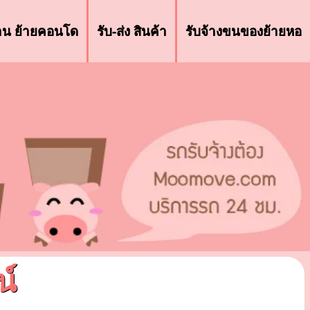
้าน ย้ายคอนโด
รับ-ส่ง สินค้า
รับจ้างขนของย้ายหอ
น์