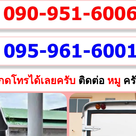
กดโทรได้เลยครับ
ติดต่อ
หมู
คร