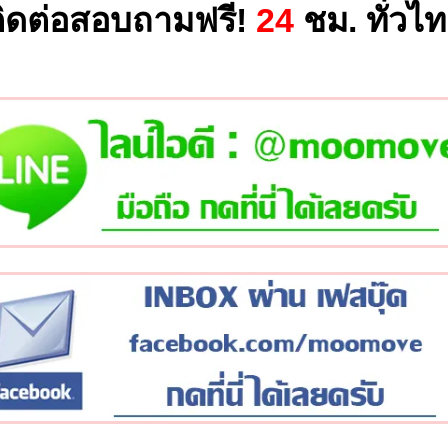
ิดต่อสอบถามฟรี!
24
ชม. ทั่วไ