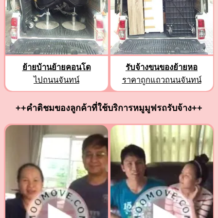
ย้ายบ้านย้ายคอนโด
รับจ้างขนของย้ายหอ
ไปถนนจันทน์
ราคาถูกแถวถนนจันทน์
++คำติชมของลูกค้าที่ใช้บริการหมูมูฟรถรับจ้าง++