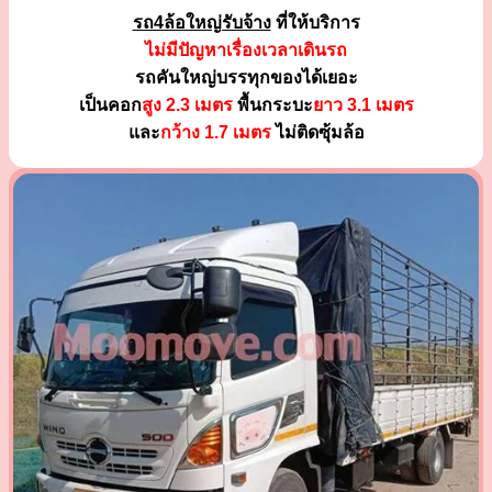
รถ4ล้อใหญ่รับจ้าง
ที่ให้บริการ
ไม่มีปัญหาเรื่องเวลาเดินรถ
รถคันใหญ่บรรทุกของได้เยอะ
เป็นคอก
สูง 2.3 เมตร
พื้นกระบะ
ยาว 3.1 เมตร
และ
กว้าง 1.7 เมตร
ไม่ติดซุ้มล้อ