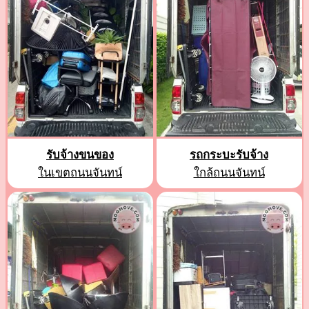
รับจ้างขนของ
รถกระบะรับจ้าง
ในเขตถนนจันทน์
ใกล้ถนนจันทน์