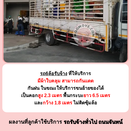
รถ6ล้อรับจ้าง
ที่ให้บริการ
มีผ้าใบคลุม สามารถกันแดด
กันฝน ในขณะให้บริการขนย้ายของได้
เป็นคอก
สูง 2.3 เมตร
พื้นกระบะ
ยาว 6.5 เมตร
และ
กว้าง 1.8 เมตร
ไม่ติดซุ้มล้อ
ผลงานที่ลูกค้าใช้บริการ
รถรับจ้างทั่วไป ถนนจันทน์