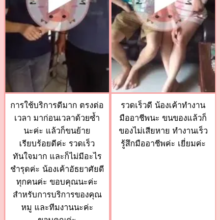
การใช้บริการดีมาก ตรงต่อ
รวดเร็วดี น้องเค้าทำงาน
เวลา มาก่อนเวลาด้วยซ้ำ
มืออาชีพนะ ขนของแล้วก็
นะค่ะ แล้วก็ขนย้าย
ของไม่เสียหาย ทำงานเร็ว
เรียบร้อยดีค่ะ รวดเร็ว
รู้สึกมืออาชีพค่ะ เยี่ยมค่ะ
ทันใจมาก และก็ไม่มีอะไร
ชำรุดค่ะ น้องเค้าอัธยาศัยดี
ทุกคนค่ะ ขอบคุณนะค่ะ
สำหรับการบริการของคุณ
หมู และทีมงานนะค่ะ