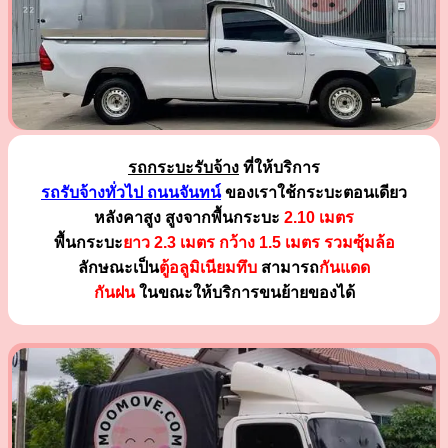
รถกระบะรับจ้าง
ที่ให้บริการ
รถรับจ้างทั่วไป ถนนจันทน์
ของเราใช้กระบะตอนเดียว
หลังคาสูง สูงจากพื้นกระบะ
2.10 เมตร
พื้นกระบะ
ยาว 2.3 เมตร
กว้าง 1.5 เมตร รวมซุ้มล้อ
ลักษณะเป็น
ตู้อลูมิเนียมทึบ
สามารถ
กันแดด
กันฝน
ในขณะให้บริการขนย้ายของได้