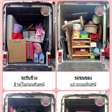
รถรับจ้าง
รถขนของ
ย้ายในถนนจันทน์
แถวถนนจันทน์