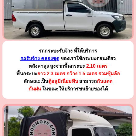
รถกระบะรับจ้าง
ที่ให้บริการ
รถรับจ้าง คลองขุด
ของเราใช้กระบะตอนเดียว
หลังคาสูง สูงจากพื้นกระบะ
2.10 เมตร
พื้นกระบะ
ยาว 2.3 เมตร
กว้าง 1.5 เมตร รวมซุ้มล้อ
ลักษณะเป็น
ตู้อลูมิเนียมทึบ
สามารถ
กันแดด
กันฝน
ในขณะให้บริการขนย้ายของได้