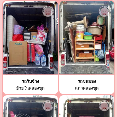
รถรับจ้าง
รถขนของ
ย้ายในคลองขุด
แถวคลองขุด