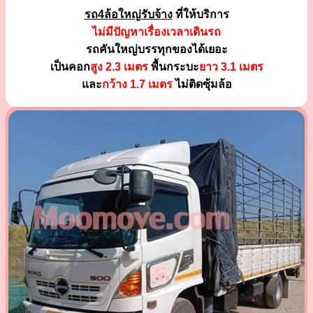
รถ4ล้อใหญ่รับจ้าง
ที่ให้บริการ
ไม่มีปัญหาเรื่องเวลาเดินรถ
รถคันใหญ่บรรทุกของได้เยอะ
เป็นคอก
สูง 2.3 เมตร
พื้นกระบะ
ยาว 3.1 เมตร
และ
กว้าง 1.7 เมตร
ไม่ติดซุ้มล้อ