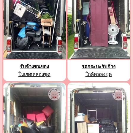
รับจ้างขนของ
รถกระบะรับจ้าง
ในเขตคลองขุด
ใกล้คลองขุด