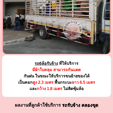
รถ6ล้อรับจ้าง
ที่ให้บริการ
มีผ้าใบคลุม สามารถกันแดด
กันฝน ในขณะให้บริการขนย้ายของได้
เป็นคอก
สูง 2.3 เมตร
พื้นกระบะ
ยาว 6.5 เมตร
และ
กว้าง 1.8 เมตร
ไม่ติดซุ้มล้อ
ผลงานที่ลูกค้าใช้บริการ
รถรับจ้าง คลองขุด