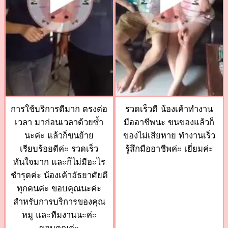
การใช้บริการดีมาก ตรงต่อ
รวดเร็วดี น้องเค้าทำงาน
เวลา มาก่อนเวลาด้วยซ้ำ
มืออาชีพนะ ขนของแล้วก็
นะค่ะ แล้วก็ขนย้าย
ของไม่เสียหาย ทำงานเร็ว
เรียบร้อยดีค่ะ รวดเร็ว
รู้สึกมืออาชีพค่ะ เยี่ยมค่ะ
ทันใจมาก และก็ไม่มีอะไร
ชำรุดค่ะ น้องเค้าอัธยาศัยดี
ทุกคนค่ะ ขอบคุณนะค่ะ
สำหรับการบริการของคุณ
หมู และทีมงานนะค่ะ