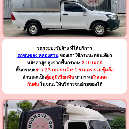
รถกระบะรับจ้าง
ที่ให้บริการ
รถขนของ คลองสาน
ของเราใช้กระบะตอนเดียว
หลังคาสูง สูงจากพื้นกระบะ
2.10 เมตร
พื้นกระบะ
ยาว 2.3 เมตร
กว้าง 1.5 เมตร รวมซุ้มล้อ
ลักษณะเป็น
ตู้อลูมิเนียมทึบ
สามารถ
กันแดด
กันฝน
ในขณะให้บริการขนย้ายของได้