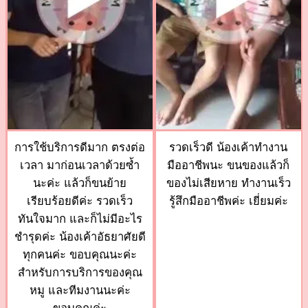
การใช้บริการดีมาก ตรงต่อ
รวดเร็วดี น้องเค้าทำงาน
เวลา มาก่อนเวลาด้วยซ้ำ
มืออาชีพนะ ขนของแล้วก็
นะค่ะ แล้วก็ขนย้าย
ของไม่เสียหาย ทำงานเร็ว
เรียบร้อยดีค่ะ รวดเร็ว
รู้สึกมืออาชีพค่ะ เยี่ยมค่ะ
ทันใจมาก และก็ไม่มีอะไร
ชำรุดค่ะ น้องเค้าอัธยาศัยดี
ทุกคนค่ะ ขอบคุณนะค่ะ
สำหรับการบริการของคุณ
หมู และทีมงานนะค่ะ