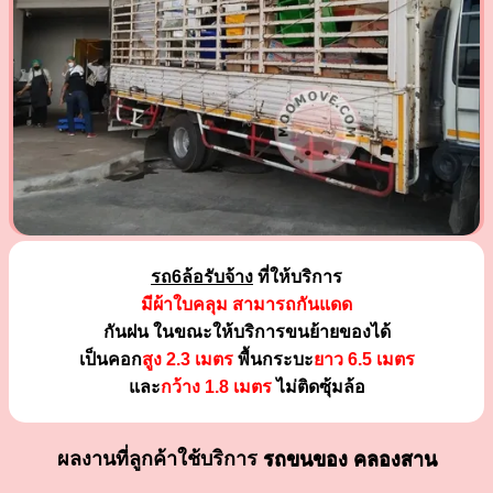
รถ6ล้อรับจ้าง
ที่ให้บริการ
มีผ้าใบคลุม สามารถกันแดด
กันฝน ในขณะให้บริการขนย้ายของได้
เป็นคอก
สูง 2.3 เมตร
พื้นกระบะ
ยาว 6.5 เมตร
และ
กว้าง 1.8 เมตร
ไม่ติดซุ้มล้อ
ผลงานที่ลูกค้าใช้บริการ
รถขนของ คลองสาน