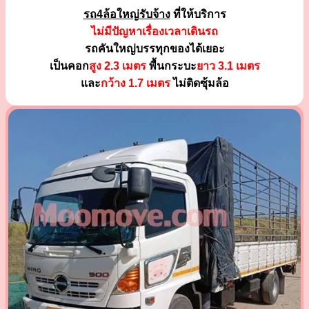
รถ4ล้อใหญ่รับจ้าง
ที่ให้บริการ
ไม่มีปัญหาเรื่องเวลาเดินรถ
รถคันใหญ่บรรทุกของได้เยอะ
เป็นคอก
สูง 2.3 เมตร
พื้นกระบะ
ยาว 3.1 เมตร
และ
กว้าง 1.7 เมตร
ไม่ติดซุ้มล้อ