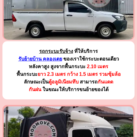
รถกระบะรับจ้าง
ที่ให้บริการ
รับย้ายบ้าน คลองเตย
ของเราใช้กระบะตอนเดียว
หลังคาสูง สูงจากพื้นกระบะ
2.10 เมตร
พื้นกระบะ
ยาว 2.3 เมตร
กว้าง 1.5 เมตร รวมซุ้มล้อ
ลักษณะเป็น
ตู้อลูมิเนียมทึบ
สามารถ
กันแดด
กันฝน
ในขณะให้บริการขนย้ายของได้