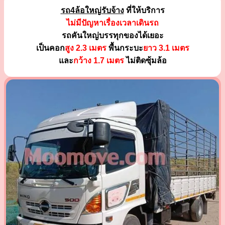
รถ4ล้อใหญ่รับจ้าง
ที่ให้บริการ
ไม่มีปัญหาเรื่องเวลาเดินรถ
รถคันใหญ่บรรทุกของได้เยอะ
เป็นคอก
สูง 2.3 เมตร
พื้นกระบะ
ยาว 3.1 เมตร
และ
กว้าง 1.7 เมตร
ไม่ติดซุ้มล้อ