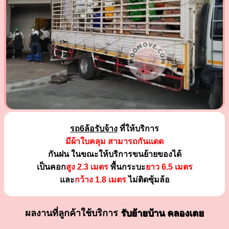
รถ6ล้อรับจ้าง
ที่ให้บริการ
มีผ้าใบคลุม สามารถกันแดด
กันฝน ในขณะให้บริการขนย้ายของได้
เป็นคอก
สูง 2.3 เมตร
พื้นกระบะ
ยาว 6.5 เมตร
และ
กว้าง 1.8 เมตร
ไม่ติดซุ้มล้อ
ผลงานที่ลูกค้าใช้บริการ
รับย้ายบ้าน คลองเตย