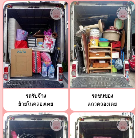
รถรับจ้าง
รถขนของ
ย้ายในคลองเตย
แถวคลองเตย