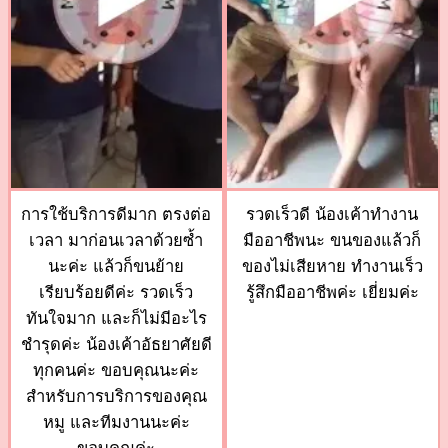
การใช้บริการดีมาก ตรงต่อ
รวดเร็วดี น้องเค้าทำงาน
เวลา มาก่อนเวลาด้วยซ้ำ
มืออาชีพนะ ขนของแล้วก็
นะค่ะ แล้วก็ขนย้าย
ของไม่เสียหาย ทำงานเร็ว
เรียบร้อยดีค่ะ รวดเร็ว
รู้สึกมืออาชีพค่ะ เยี่ยมค่ะ
ทันใจมาก และก็ไม่มีอะไร
ชำรุดค่ะ น้องเค้าอัธยาศัยดี
ทุกคนค่ะ ขอบคุณนะค่ะ
สำหรับการบริการของคุณ
หมู และทีมงานนะค่ะ