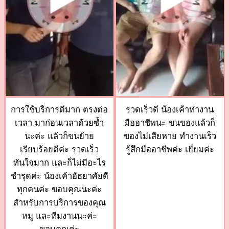
การใช้บริการดีมาก ตรงต่อ
รวดเร็วดี น้องเค้าทำงาน
เวลา มาก่อนเวลาด้วยซ้ำ
มืออาชีพนะ ขนของแล้วก็
นะค่ะ แล้วก็ขนย้าย
ของไม่เสียหาย ทำงานเร็ว
เรียบร้อยดีค่ะ รวดเร็ว
รู้สึกมืออาชีพค่ะ เยี่ยมค่ะ
ทันใจมาก และก็ไม่มีอะไร
ชำรุดค่ะ น้องเค้าอัธยาศัยดี
ทุกคนค่ะ ขอบคุณนะค่ะ
สำหรับการบริการของคุณ
หมู และทีมงานนะค่ะ