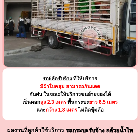
รถ6ล้อรับจ้าง
ที่ให้บริการ
มีผ้าใบคลุม สามารถกันแดด
กันฝน ในขณะให้บริการขนย้ายของได้
เป็นคอก
สูง 2.3 เมตร
พื้นกระบะ
ยาว 6.5 เมตร
และ
กว้าง 1.8 เมตร
ไม่ติดซุ้มล้อ
ผลงานที่ลูกค้าใช้บริการ
รถกระบะรับจ้าง กล้วยน้ำไท