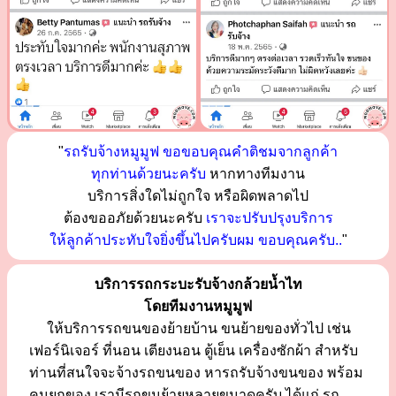
"
รถรับจ้างหมูมูฟ ขอขอบคุณคำติชมจากลูกค้า
ทุกท่านด้วยนะครับ
หากทางทีมงาน
บริการสิ่งใดไม่ถูกใจ หรือผิดพลาดไป
ต้องขออภัยด้วยนะครับ
เราจะปรับปรุงบริการ
ให้ลูกค้าประทับใจยิ่งขึ้นไปครับผม ขอบคุณครับ..
"
บริการรถกระบะรับจ้างกล้วยน้ำไท
โดยทีมงานหมูมูฟ
ให้บริการรถขนของย้ายบ้าน ขนย้ายของทั่วไป เช่น
เฟอร์นิเจอร์ ที่นอน เตียงนอน ตู้เย็น เครื่องซักผ้า สำหรับ
ท่านที่สนใจจะจ้างรถขนของ หารถรับจ้างขนของ พร้อม
คนยกของ เรามีรถขนย้ายหลายขนาดครับ ได้แก่ รถ