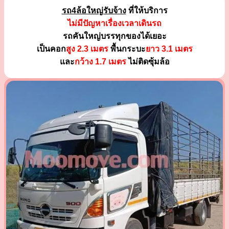
รถ4ล้อใหญ่รับจ้าง
ที่ให้บริการ
ไม่มีปัญหาเรื่องเวลาเดินรถ
รถคันใหญ่บรรทุกของได้เยอะ
เป็นคอก
สูง 2.3 เมตร
พื้นกระบะ
ยาว 3.1 เมตร
และ
กว้าง 1.7 เมตร
ไม่ติดซุ้มล้อ