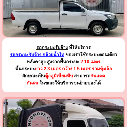
รถกระบะรับจ้าง
ที่ให้บริการ
รถกระบะรับจ้าง กล้วยน้ำไท
ของเราใช้กระบะตอนเดียว
หลังคาสูง สูงจากพื้นกระบะ
2.10 เมตร
พื้นกระบะ
ยาว 2.3 เมตร
กว้าง 1.5 เมตร รวมซุ้มล้อ
ลักษณะเป็น
ตู้อลูมิเนียมทึบ
สามารถ
กันแดด
กันฝน
ในขณะให้บริการขนย้ายของได้