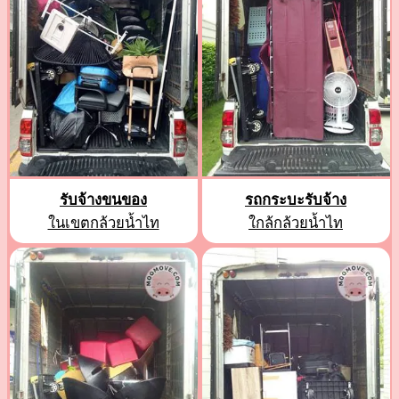
รับจ้างขนของ
รถกระบะรับจ้าง
ในเขตกล้วยน้ำไท
ใกล้กล้วยน้ำไท