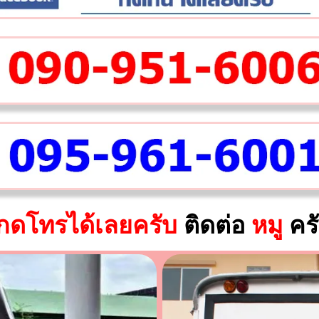
กดโทรได้เลยครับ
ติดต่อ
หมู
คร