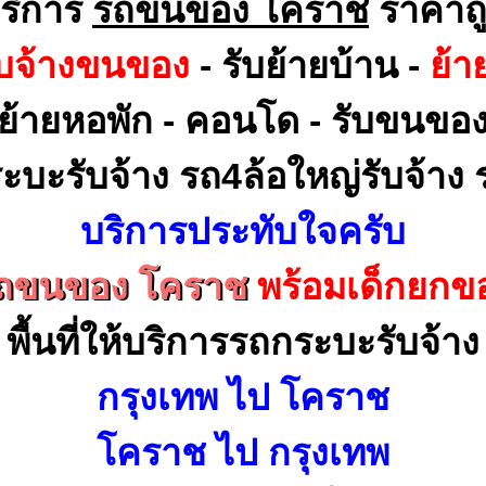
ริการ
รถขนของ โคราช
ราคาถ
ับจ้างขนของ
- รับย้ายบ้าน -
ย้า
ย้ายหอพัก - คอนโด - รับขนขอ
ะบะรับจ้าง รถ4ล้อใหญ่รับจ้าง ร
บริการประทับใจครับ
ถขนของ โคราช
พร้อมเด็กยกข
พื้นที่ให้บริการรถกระบะรับจ้าง
กรุงเทพ ไป โคราช
โคราช ไป กรุงเทพ