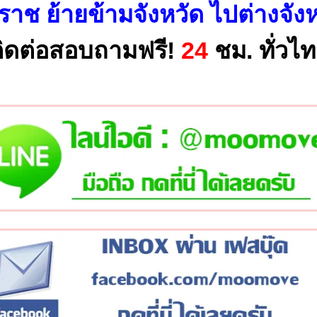
ราช ย้ายข้ามจังหวัด ไปต่างจังห
ิดต่อสอบถามฟรี!
24
ชม. ทั่วไ