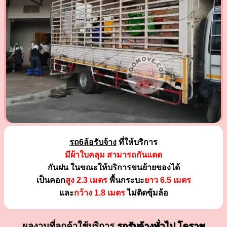
รถ6ล้อรับจ้าง
ที่ให้บริการ
มีผ้าใบคลุม สามารถกันแดด
กันฝน ในขณะให้บริการขนย้ายของได้
เป็นคอก
สูง 2.3 เมตร
พื้นกระบะ
ยาว 6.5 เมตร
และ
กว้าง 1.8 เมตร
ไม่ติดซุ้มล้อ
ผลงานที่ลูกค้าใช้บริการ
รถรับจ้างทั่วไป โคราช