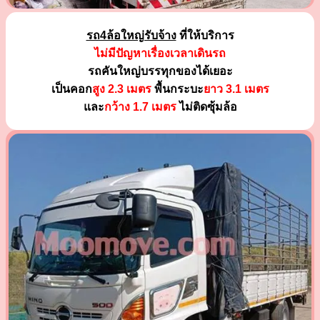
รถ4ล้อใหญ่รับจ้าง
ที่ให้บริการ
ไม่มีปัญหาเรื่องเวลาเดินรถ
รถคันใหญ่บรรทุกของได้เยอะ
เป็นคอก
สูง 2.3 เมตร
พื้นกระบะ
ยาว 3.1 เมตร
และ
กว้าง 1.7 เมตร
ไม่ติดซุ้มล้อ