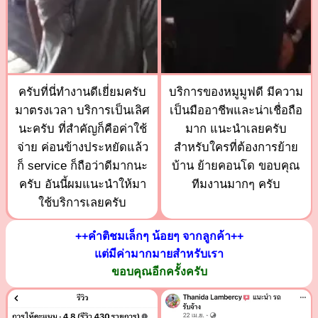
ครับที่นี่ทำงานดีเยี่ยมครับ
บริการของหมูมูฟดี มีความ
มาตรงเวลา บริการเป็นเลิศ
เป็นมืออาชีพและน่าเชื่อถือ
นะครับ ที่สำคัญก็คือค่าใช้
มาก แนะนำเลยครับ
จ่าย ค่อนข้างประหยัดแล้ว
สำหรับใครที่ต้องการย้าย
ก็ service ก็ถือว่าดีมากนะ
บ้าน ย้ายคอนโด ขอบคุณ
ครับ อันนี้ผมแนะนำให้มา
ทีมงานมากๆ ครับ
ใช้บริการเลยครับ
++คำติชมเล็กๆ น้อยๆ จากลูกค้า++
แต่มีค่ามากมายสำหรับเรา
ขอบคุณอีกครั้งครับ