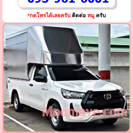
*กดโทรได้เลยครับ
ติดต่อ
หมู
ครับ