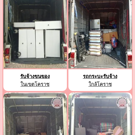
รับจ้างขนของ
รถกระบะรับจ้าง
ในเขตโคราช
ใกล้โคราช