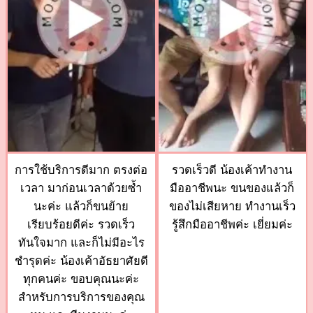
การใช้บริการดีมาก ตรงต่อ
รวดเร็วดี น้องเค้าทำงาน
เวลา มาก่อนเวลาด้วยซ้ำ
มืออาชีพนะ ขนของแล้วก็
นะค่ะ แล้วก็ขนย้าย
ของไม่เสียหาย ทำงานเร็ว
เรียบร้อยดีค่ะ รวดเร็ว
รู้สึกมืออาชีพค่ะ เยี่ยมค่ะ
ทันใจมาก และก็ไม่มีอะไร
ชำรุดค่ะ น้องเค้าอัธยาศัยดี
ทุกคนค่ะ ขอบคุณนะค่ะ
สำหรับการบริการของคุณ