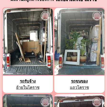
รถรับจ้าง
รถขนของ
ย้ายในโคราช
แถวโคราช