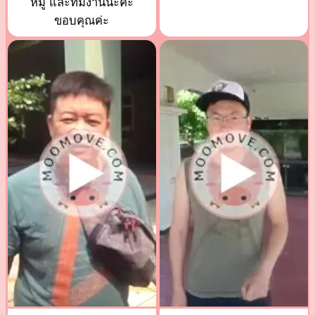
หมู และทีมงานนะค่ะ
ขอบคุณค่ะ