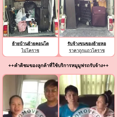
ย้ายบ้านย้ายคอนโด
รับจ้างขนของย้ายหอ
ไปโคราช
ราคาถูกแถวโคราช
++คำติชมของลูกค้าที่ใช้บริการหมูมูฟรถรับจ้าง++