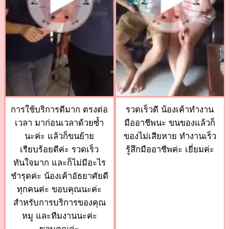
การใช้บริการดีมาก ตรงต่อ
รวดเร็วดี น้องเค้าทำงาน
เวลา มาก่อนเวลาด้วยซ้ำ
มืออาชีพนะ ขนของแล้วก็
นะค่ะ แล้วก็ขนย้าย
ของไม่เสียหาย ทำงานเร็ว
เรียบร้อยดีค่ะ รวดเร็ว
รู้สึกมืออาชีพค่ะ เยี่ยมค่ะ
ทันใจมาก และก็ไม่มีอะไร
ชำรุดค่ะ น้องเค้าอัธยาศัยดี
ทุกคนค่ะ ขอบคุณนะค่ะ
สำหรับการบริการของคุณ
หมู และทีมงานนะค่ะ