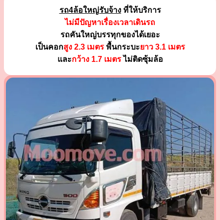
รถ4ล้อใหญ่รับจ้าง
ที่ให้บริการ
ไม่มีปัญหาเรื่องเวลาเดินรถ
รถคันใหญ่บรรทุกของได้เยอะ
เป็นคอก
สูง 2.3 เมตร
พื้นกระบะ
ยาว 3.1 เมตร
และ
กว้าง 1.7 เมตร
ไม่ติดซุ้มล้อ