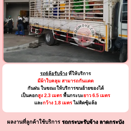
รถ6ล้อรับจ้าง
ที่ให้บริการ
มีผ้าใบคลุม สามารถกันแดด
กันฝน ในขณะให้บริการขนย้ายของได้
เป็นคอก
สูง 2.3 เมตร
พื้นกระบะ
ยาว 6.5 เมตร
และ
กว้าง 1.8 เมตร
ไม่ติดซุ้มล้อ
ผลงานที่ลูกค้าใช้บริการ
รถกระบะรับจ้าง ลาดกระบัง