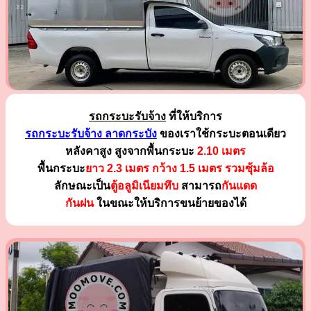
รถกระบะรับจ้าง
ที่ให้บริการ
รถกระบะรับจ้าง ลาดกระบัง
ของเราใช้กระบะตอนเดียว
หลังคาสูง สูงจากพื้นกระบะ
2.10 เมตร
พื้นกระบะ
ยาว 2.3 เมตร
กว้าง 1.5 เมตร รวมซุ้มล้อ
ลักษณะเป็น
ตู้อลูมิเนียมทึบ
สามารถ
กันแดด
กันฝน
ในขณะให้บริการขนย้ายของได้