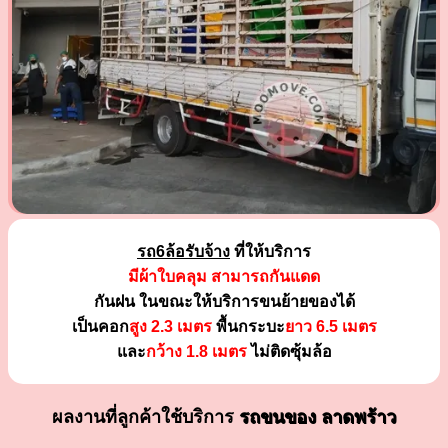
รถ6ล้อรับจ้าง
ที่ให้บริการ
มีผ้าใบคลุม สามารถกันแดด
กันฝน ในขณะให้บริการขนย้ายของได้
เป็นคอก
สูง 2.3 เมตร
พื้นกระบะ
ยาว 6.5 เมตร
และ
กว้าง 1.8 เมตร
ไม่ติดซุ้มล้อ
ผลงานที่ลูกค้าใช้บริการ
รถขนของ ลาดพร้าว