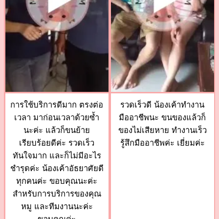
การใช้บริการดีมาก ตรงต่อ
รวดเร็วดี น้องเค้าทำงาน
เวลา มาก่อนเวลาด้วยซ้ำ
มืออาชีพนะ ขนของแล้วก็
นะค่ะ แล้วก็ขนย้าย
ของไม่เสียหาย ทำงานเร็ว
เรียบร้อยดีค่ะ รวดเร็ว
รู้สึกมืออาชีพค่ะ เยี่ยมค่ะ
ทันใจมาก และก็ไม่มีอะไร
ชำรุดค่ะ น้องเค้าอัธยาศัยดี
ทุกคนค่ะ ขอบคุณนะค่ะ
สำหรับการบริการของคุณ
หมู และทีมงานนะค่ะ