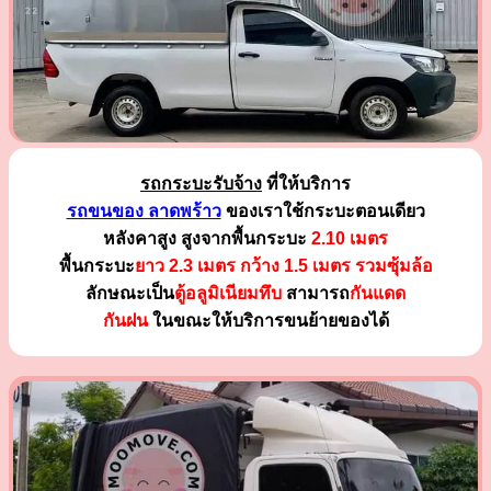
รถกระบะรับจ้าง
ที่ให้บริการ
รถขนของ ลาดพร้าว
ของเราใช้กระบะตอนเดียว
หลังคาสูง สูงจากพื้นกระบะ
2.10 เมตร
พื้นกระบะ
ยาว 2.3 เมตร
กว้าง 1.5 เมตร รวมซุ้มล้อ
ลักษณะเป็น
ตู้อลูมิเนียมทึบ
สามารถ
กันแดด
กันฝน
ในขณะให้บริการขนย้ายของได้