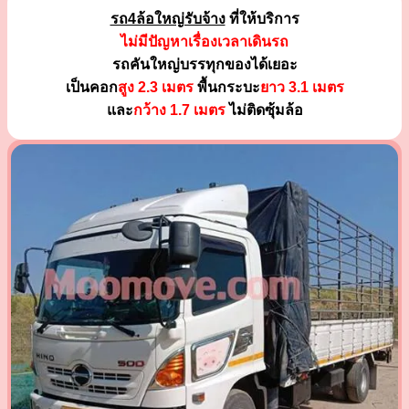
รถ4ล้อใหญ่รับจ้าง
ที่ให้บริการ
ไม่มีปัญหาเรื่องเวลาเดินรถ
รถคันใหญ่บรรทุกของได้เยอะ
เป็นคอก
สูง 2.3 เมตร
พื้นกระบะ
ยาว 3.1 เมตร
และ
กว้าง 1.7 เมตร
ไม่ติดซุ้มล้อ