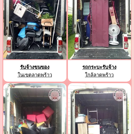
รับจ้างขนของ
รถกระบะรับจ้าง
ในเขตลาดพร้าว
ใกล้ลาดพร้าว