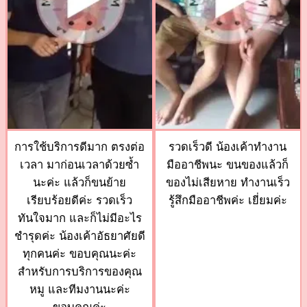
การใช้บริการดีมาก ตรงต่อ
รวดเร็วดี น้องเค้าทำงาน
เวลา มาก่อนเวลาด้วยซ้ำ
มืออาชีพนะ ขนของแล้วก็
นะค่ะ แล้วก็ขนย้าย
ของไม่เสียหาย ทำงานเร็ว
เรียบร้อยดีค่ะ รวดเร็ว
รู้สึกมืออาชีพค่ะ เยี่ยมค่ะ
ทันใจมาก และก็ไม่มีอะไร
ชำรุดค่ะ น้องเค้าอัธยาศัยดี
ทุกคนค่ะ ขอบคุณนะค่ะ
สำหรับการบริการของคุณ
หมู และทีมงานนะค่ะ