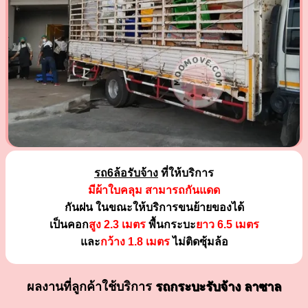
รถ6ล้อรับจ้าง
ที่ให้บริการ
มีผ้าใบคลุม สามารถกันแดด
กันฝน ในขณะให้บริการขนย้ายของได้
เป็นคอก
สูง 2.3 เมตร
พื้นกระบะ
ยาว 6.5 เมตร
และ
กว้าง 1.8 เมตร
ไม่ติดซุ้มล้อ
ผลงานที่ลูกค้าใช้บริการ
รถกระบะรับจ้าง ลาซาล