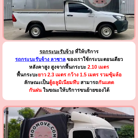
รถกระบะรับจ้าง
ที่ให้บริการ
รถกระบะรับจ้าง ลาซาล
ของเราใช้กระบะตอนเดียว
หลังคาสูง สูงจากพื้นกระบะ
2.10 เมตร
พื้นกระบะ
ยาว 2.3 เมตร
กว้าง 1.5 เมตร รวมซุ้มล้อ
ลักษณะเป็น
ตู้อลูมิเนียมทึบ
สามารถ
กันแดด
กันฝน
ในขณะให้บริการขนย้ายของได้