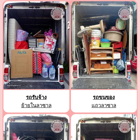
รถรับจ้าง
รถขนของ
ย้ายในลาซาล
แถวลาซาล