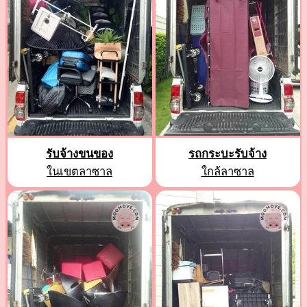
รับจ้างขนของ
รถกระบะรับจ้าง
ในเขตลาซาล
ใกล้ลาซาล