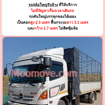
รถ4ล้อใหญ่รับจ้าง
ที่ให้บริการ
ไม่มีปัญหาเรื่องเวลาเดินรถ
รถคันใหญ่บรรทุกของได้เยอะ
เป็นคอก
สูง 2.3 เมตร
พื้นกระบะ
ยาว 3.1 เมตร
และ
กว้าง 1.7 เมตร
ไม่ติดซุ้มล้อ