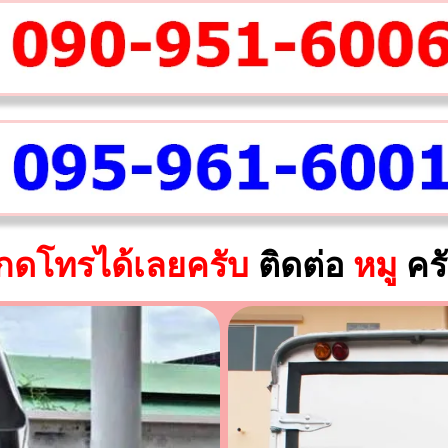
กดโทรได้เลยครับ
ติดต่อ
หมู
คร