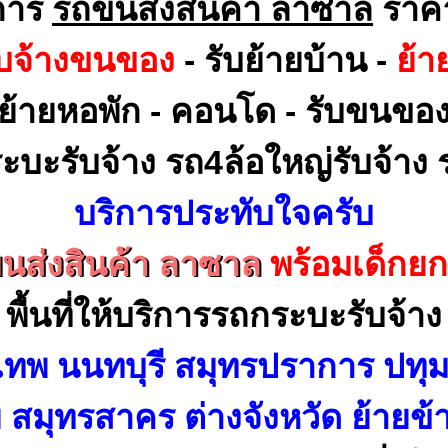
การ
รถขนส่งสินค้า ลาซาล
ราคา
ับจ้างขนของ
- รับย้ายบ้าน -
ย้า
ย้ายหอพัก - คอนโด - รับขนขอ
ะบะรับจ้าง รถ4ล้อใหญ่รับจ้าง ร
บริการประทับใจครับ
นส่งสินค้า ลาซาล
พร้อมเด็กย
พื้นที่ให้บริการรถกระบะรับจ้าง
เทพ นนทบุรี สมุทรปราการ ปทุม
สมุทรสาคร ต่างจังหวัด ย้ายข้า