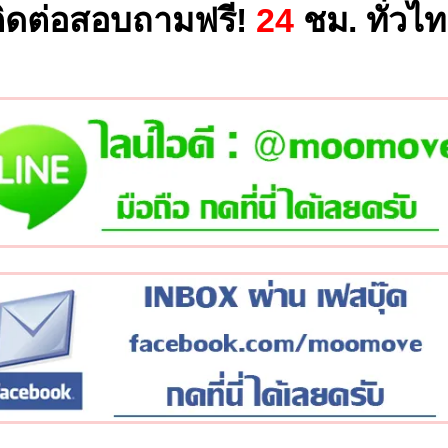
ิดต่อสอบถามฟรี!
24
ชม. ทั่วไ