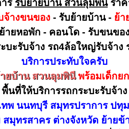
การ
รับย้ายบ้าน สวนลุมพินี
ราค
ับจ้างขนของ
- รับย้ายบ้าน -
ย้า
ย้ายหอพัก - คอนโด - รับขนขอ
ะบะรับจ้าง รถ4ล้อใหญ่รับจ้าง ร
บริการประทับใจครับ
้ายบ้าน สวนลุมพินี
พร้อมเด็กย
พื้นที่ให้บริการรถกระบะรับจ้าง
เทพ นนทบุรี สมุทรปราการ ปทุม
สมุทรสาคร ต่างจังหวัด ย้ายข้า