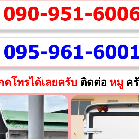
กดโทรได้เลยครับ
ติดต่อ
หมู
คร