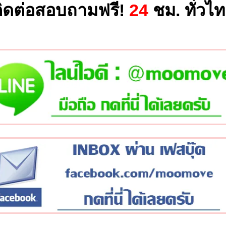
ิดต่อสอบถามฟรี!
24
ชม. ทั่วไ