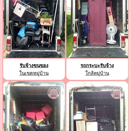
รับจ้างขนของ
รถกระบะรับจ้าง
ในเขตหมู่บ้าน
ใกล้หมู่บ้าน