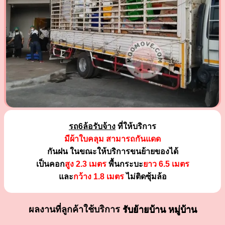
รถ6ล้อรับจ้าง
ที่ให้บริการ
มีผ้าใบคลุม สามารถกันแดด
กันฝน ในขณะให้บริการขนย้ายของได้
เป็นคอก
สูง 2.3 เมตร
พื้นกระบะ
ยาว 6.5 เมตร
และ
กว้าง 1.8 เมตร
ไม่ติดซุ้มล้อ
ผลงานที่ลูกค้าใช้บริการ
รับย้ายบ้าน หมู่บ้าน