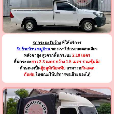
รถกระบะรับจ้าง
ที่ให้บริการ
รับย้ายบ้าน หมู่บ้าน
ของเราใช้กระบะตอนเดียว
หลังคาสูง สูงจากพื้นกระบะ
2.10 เมตร
พื้นกระบะ
ยาว 2.3 เมตร
กว้าง 1.5 เมตร รวมซุ้มล้อ
ลักษณะเป็น
ตู้อลูมิเนียมทึบ
สามารถ
กันแดด
กันฝน
ในขณะให้บริการขนย้ายของได้