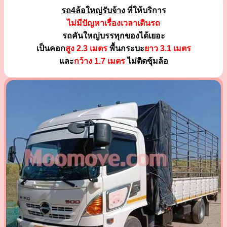
รถ4ล้อใหญ่รับจ้าง
ที่ให้บริการ
ไม่มีปัญหาเรื่องเวลาเดินรถ
รถคันใหญ่บรรทุกของได้เยอะ
เป็นคอก
สูง 2.3 เมตร
พื้นกระบะ
ยาว 3.1 เมตร
และ
กว้าง 1.7 เมตร
ไม่ติดซุ้มล้อ