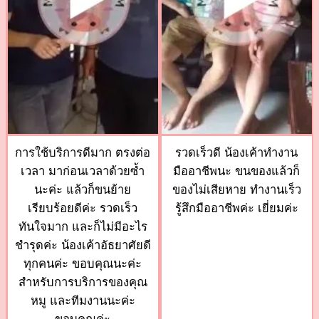
การใช้บริการดีมาก ตรงต่อ
รวดเร็วดี น้องเค้าทำงาน
เวลา มาก่อนเวลาด้วยซ้ำ
มืออาชีพนะ ขนของแล้วก็
นะค่ะ แล้วก็ขนย้าย
ของไม่เสียหาย ทำงานเร็ว
เรียบร้อยดีค่ะ รวดเร็ว
รู้สึกมืออาชีพค่ะ เยี่ยมค่ะ
ทันใจมาก และก็ไม่มีอะไร
ชำรุดค่ะ น้องเค้าอัธยาศัยดี
ทุกคนค่ะ ขอบคุณนะค่ะ
สำหรับการบริการของคุณ
หมู และทีมงานนะค่ะ