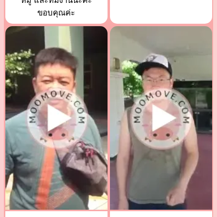
หมู และทีมงานนะค่ะ
ขอบคุณค่ะ