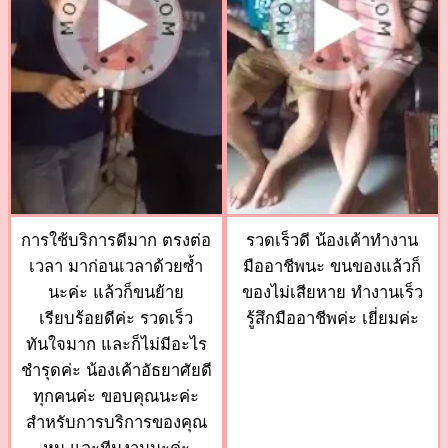
การใช้บริการดีมาก ตรงต่อ
รวดเร็วดี น้องเค้าทำงาน
เวลา มาก่อนเวลาด้วยซ้ำ
มืออาชีพนะ ขนของแล้วก็
นะค่ะ แล้วก็ขนย้าย
ของไม่เสียหาย ทำงานเร็ว
เรียบร้อยดีค่ะ รวดเร็ว
รู้สึกมืออาชีพค่ะ เยี่ยมค่ะ
ทันใจมาก และก็ไม่มีอะไร
ชำรุดค่ะ น้องเค้าอัธยาศัยดี
ทุกคนค่ะ ขอบคุณนะค่ะ
สำหรับการบริการของคุณ