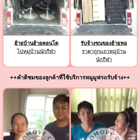
ย้ายบ้านย้ายคอนโด
รับจ้างขนของย้ายหอ
ไปหมู่บ้านนักกีฬา
ราคาถูกแถวหมู่บ้าน
นักกีฬา
++คำติชมของลูกค้าที่ใช้บริการหมูมูฟรถรับจ้าง++