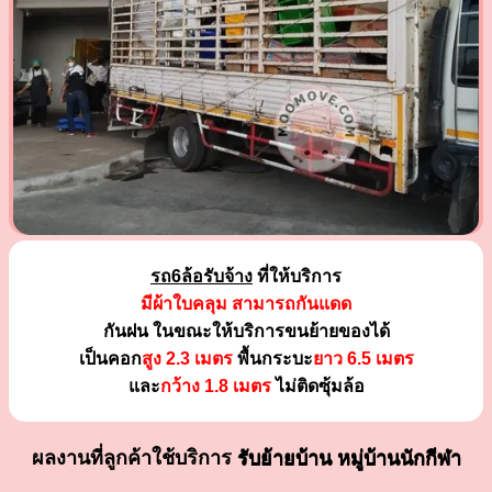
รถ6ล้อรับจ้าง
ที่ให้บริการ
มีผ้าใบคลุม สามารถกันแดด
กันฝน ในขณะให้บริการขนย้ายของได้
เป็นคอก
สูง 2.3 เมตร
พื้นกระบะ
ยาว 6.5 เมตร
และ
กว้าง 1.8 เมตร
ไม่ติดซุ้มล้อ
ผลงานที่ลูกค้าใช้บริการ
รับย้ายบ้าน หมู่บ้านนักกีฬา