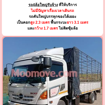
รถ4ล้อใหญ่รับจ้าง
ที่ให้บริการ
ไม่มีปัญหาเรื่องเวลาเดินรถ
รถคันใหญ่บรรทุกของได้เยอะ
เป็นคอก
สูง 2.3 เมตร
พื้นกระบะ
ยาว 3.1 เมตร
และ
กว้าง 1.7 เมตร
ไม่ติดซุ้มล้อ