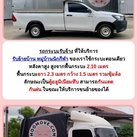
รถกระบะรับจ้าง
ที่ให้บริการ
รับย้ายบ้าน หมู่บ้านนักกีฬา
ของเราใช้กระบะตอนเดียว
หลังคาสูง สูงจากพื้นกระบะ
2.10 เมตร
พื้นกระบะ
ยาว 2.3 เมตร
กว้าง 1.5 เมตร รวมซุ้มล้อ
ลักษณะเป็น
ตู้อลูมิเนียมทึบ
สามารถ
กันแดด
กันฝน
ในขณะให้บริการขนย้ายของได้