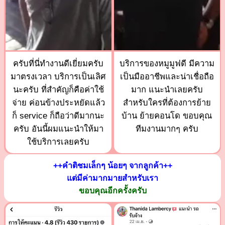
ครับที่นี่ทำงานดีเยี่ยมครับ
บริการของหมูมูฟดี มีความ
มาตรงเวลา บริการเป็นเลิศ
เป็นมืออาชีพและน่าเชื่อถือ
นะครับ ที่สำคัญก็คือค่าใช้
มาก แนะนำเลยครับ
จ่าย ค่อนข้างประหยัดแล้ว
สำหรับใครที่ต้องการย้าย
ก็ service ก็ถือว่าดีมากนะ
บ้าน ย้ายคอนโด ขอบคุณ
ครับ อันนี้ผมแนะนำให้มา
ทีมงานมากๆ ครับ
ใช้บริการเลยครับ
++คำติชมเล็กๆ น้อยๆ จากลูกค้า++
แต่มีค่ามากมายสำหรับเรา
ขอบคุณอีกครั้งครับ